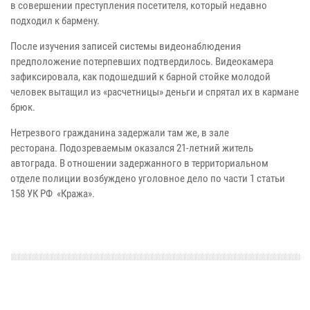
в совершении преступления посетителя, который недавно
подходил к бармену.
После изучения записей системы видеонаблюдения
предположение потерпевших подтвердилось. Видеокамера
зафиксировала, как подошедший к барной стойке молодой
человек вытащил из «расчетницы» деньги и спрятал их в кармане
брюк.
Нетрезвого гражданина задержали там же, в зале
ресторана.
Подозреваемым оказался
21-летний житель
автограда. В отношении задержанного в территориальном
отделе полиции
возбуждено уголовное дело по части 1 статьи
158 УК РФ «Кража».