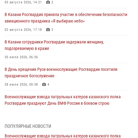
03 августа 2026, 14:21
2
В Казани Росгвардия приняла участие в обеспечении безопасности
авиационного праздника «Я выбираю небо»
02 августа 2026, 17:18
3
В Казани сотрудники Росгвардии задержали женщину,
подозреваемую в краже
30 июля 2026, 06:36
В День крещения Руси военнослужащие Росгвардии посетили
праздничное богослужение
28 июля 2026, 09:38
4
Военнослужащие взвода патрульных катеров казанского полка
Росгвардии празднуют День ВМФ России в боевом строю
26 июля 2026, 00:01
2
Татарстанские росгвардейцы завоевали «бронзу» в окружном этапе
ПОПУЛЯРНЫЕ НОВОСТИ
конкурса профессионального мастерства
Военнослужащие взвода патрульных катеров казанского полка