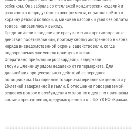
ребенком. Она забрала со стеллажей кондитерских изделий и
различного непродуктового ассортимента, спрятала всё это в
корзину детской коляски, и, миновав кассовый узел без оплаты
товара, направилась к выходу.
Представители заведения не сразу заметили противоправные
действия посетительницы, поэтому кнопку экстренного вызова
наряда вневедомственной охраны задействовали, когда
подозреваемая уже успела покинуть магазин.
Оперативно прибывшие росгвардейцы задержали
злоумышленницу рядом недалеко от гипермаркета. Для
дальнейших процессуальных действий ее передали
полицейским. Похищенные товарно-материальные ценности у
28-летней задержанной изъяли. В отношении подозреваемой
решается вопрос о возбуждении уголовного дела по признакам
состава преступления, предусмотренного ст. 158 УК РФ «Кража».