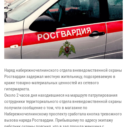
Наряд набережночелнинского отдела вневедомственной охраны
Росгвардии задержал местную жительницу, подозреваемую в
краже товарно-материальных ценностей из сетевого
гипермаркета.
Около 2 часов дня находившиеся на маршруте патрулирования
сотрудники территориального отдела вневедомственной охраны
получили сообщение о том, что в магазине по
Набережночелнинскому проспекту сработала кнопка тревожного
вызова наряда Росгвардии. Прибывшему по адресу экипажу
работник охраны пояснил, что в зал прошла женщина с