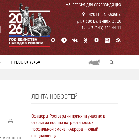
ВЕРСИЯ ДЛЯ СЛАБОВИДЯЩИХ
420111, г. Казань,
ул. Лево-Булачная, д. 20
И
+ 7 (843) 231-44-11
Ы
ПРЕСС-СЛУЖБА
ЛЕНТА НОВОСТЕЙ
Офицеры Росгвардии приняли участие в
открытии военно-патриотической
профильной смены «Аврора — юный
спецназовец»
и местного