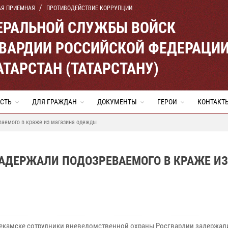
АЯ ПРИЕМНАЯ
ПРОТИВОДЕЙСТВИЕ КОРРУПЦИИ
ЕРАЛЬНОЙ СЛУЖБЫ ВОЙСК
ВАРДИИ РОССИЙСКОЙ ФЕДЕРАЦИ
АТАРСТАН (ТАТАРСТАНУ)
СТЬ
ДЛЯ ГРАЖДАН
ДОКУМЕНТЫ
ГЕРОИ
КОНТАКТ
аемого в краже из магазина одежды
АДЕРЖАЛИ ПОДОЗРЕВАЕМОГО В КРАЖЕ ИЗ
некамске сотрудники вневедомственной охраны Росгвардии задержал