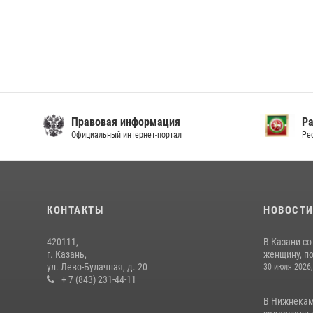
Правовая информация
Р
Официальный интернет-портал
Ре
КОНТАКТЫ
НОВОСТ
420111,
В Казани с
г. Казань,
женщину, п
ул. Лево-Булачная, д. 20
30 июля 2026,
+ 7 (843) 231-44-11
В Нижнекам