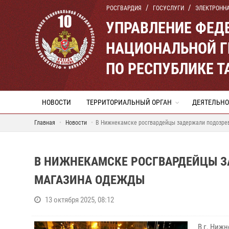
РОСГВАРДИЯ
ГОСУСЛУГИ
ЭЛЕКТРОНН
УПРАВЛЕНИЕ ФЕД
НАЦИОНАЛЬНОЙ Г
ПО РЕСПУБЛИКЕ Т
НОВОСТИ
ТЕРРИТОРИАЛЬНЫЙ ОРГАН
ДЕЯТЕЛЬНО
Главная
Новости
В Нижнекамске росгвардейцы задержали подозрев
В НИЖНЕКАМСКЕ РОСГВАРДЕЙЦЫ З
МАГАЗИНА ОДЕЖДЫ
13 октября 2025, 08:12
В г. Ниж