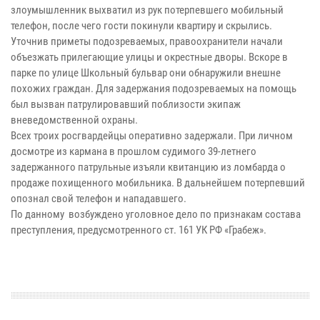
злоумышленник выхватил из рук потерпевшего мобильный
телефон, после чего гости покинули квартиру и скрылись.
Уточнив приметы подозреваемых, правоохранители начали
объезжать прилегающие улицы и окрестные дворы. Вскоре в
парке по улице Школьный бульвар они обнаружили внешне
похожих граждан. Для задержания подозреваемых на помощь
был вызван патрулировавший поблизости экипаж
вневедомственной охраны.
Всех троих росгвардейцы оперативно задержали. При личном
досмотре из кармана в прошлом судимого 39-летнего
задержанного патрульные изъяли квитанцию из ломбарда о
продаже похищенного мобильника. В дальнейшем потерпевший
опознал свой телефон и нападавшего.
По данному возбуждено уголовное дело по признакам состава
преступления, предусмотренного ст. 161 УК РФ «Грабеж».