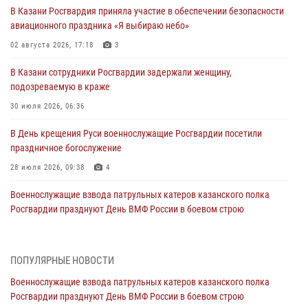
В Казани Росгвардия приняла участие в обеспечении безопасности
авиационного праздника «Я выбираю небо»
02 августа 2026, 17:18
3
В Казани сотрудники Росгвардии задержали женщину,
подозреваемую в краже
30 июля 2026, 06:36
В День крещения Руси военнослужащие Росгвардии посетили
праздничное богослужение
28 июля 2026, 09:38
4
Военнослужащие взвода патрульных катеров казанского полка
Росгвардии празднуют День ВМФ России в боевом строю
26 июля 2026, 00:01
2
Татарстанские росгвардейцы завоевали «бронзу» в окружном этапе
ПОПУЛЯРНЫЕ НОВОСТИ
конкурса профессионального мастерства
Военнослужащие взвода патрульных катеров казанского полка
24 июля 2026, 15:05
4
Росгвардии празднуют День ВМФ России в боевом строю