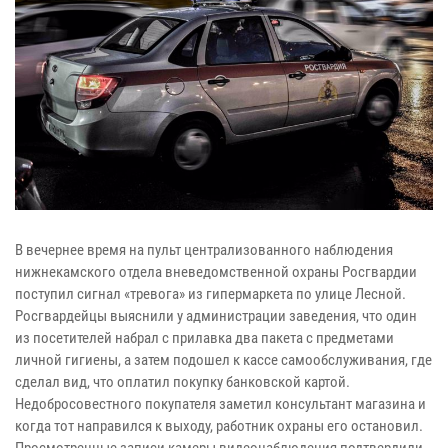
В вечернее время на пульт централизованного наблюдения
нижнекамского отдела вневедомственной охраны Росгвардии
поступил сигнал «тревога» из гипермаркета по улице Лесной.
Росгвардейцы выяснили у администрации заведения, что один
из посетителей набрал с прилавка два пакета с предметами
личной гигиены, а затем подошел к кассе самообслуживания, где
сделал вид, что оплатил покупку банковской картой.
Недобросовестного покупателя заметил консультант магазина и
когда тот направился к выходу, работник охраны его остановил.
Просмотренные записи камеры видеонаблюдения подтвердили