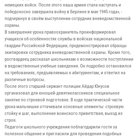
немецких войск. После этого наша армия стала наступать и
победоносно завершила войну в Берлине в мае 1945 года», -
подчеркнул в своём выступлении сотрудник вневедомственной
охраны.
В завершение урока правоохранитель проинформировал
учащихся об особенностях службы в войсках национальной
гвардии Российской Федерации, продемонстрировал образцы
экипировки сотрудника вневедомственной охраны. Кроме того,
росгвардеец рассказал школьникам о возможности поступлении
в ведомственные учебные заведения. Он подробно остановился
на требованиях, предъявляемых к абитуриентам, и ответил на
различные вопросы.
После этого старший сержант полиции Айдар Юнусов
организовал для юношей-девятиклассников специальное
занятие по строевой подготовке. В ходе практической части
урока мальчишки оттачивали основные элементы: строевую
стойку и шаг, выполнение воинского приветствия, выход из
строя.
Педагоги школьного учреждения поблагодарили гостя за
полезное общение и пригласили для проведения подобных