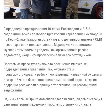
В преддверии празднования 10‑летия Росгвардии и 215‑й
годовщины войск правопорядка России Управление Росгвардии
по Республике Татарстан организовало для представителей СМИ
пресс‑тур в свои подразделения. Мероприятие позволило
журналистам воочию увидеть, как организована работа
ведомства, и оценить профессионализм его сотрудников.
Программа пресс‑тура включала посещение ключевых
подразделений Управления. Так, журналистам
продемонстрировали работу пункта централизованной охраны и
дежурной части батальона вневедомственной охраны, где им
подробно рассказали о принципах организации работы групп
задержания.
Одним из самых ярких моментов стала наглядная демонстрация
действий группы задержания после поступления сигнала