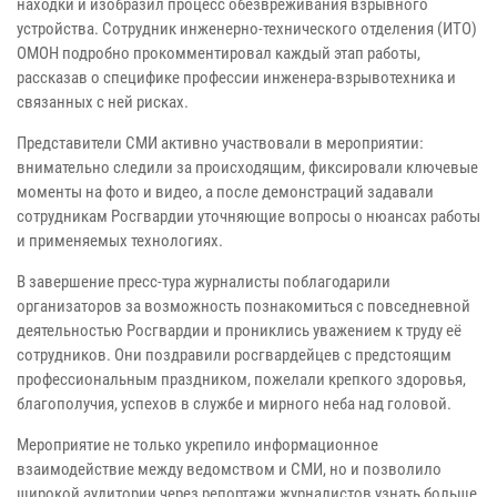
находки и изобразил процесс обезвреживания взрывного
устройства. Сотрудник инженерно‑технического отделения (ИТО)
ОМОН подробно прокомментировал каждый этап работы,
рассказав о специфике профессии инженера‑взрывотехника и
связанных с ней рисках.
Представители СМИ активно участвовали в мероприятии:
внимательно следили за происходящим, фиксировали ключевые
моменты на фото и видео, а после демонстраций задавали
сотрудникам Росгвардии уточняющие вопросы о нюансах работы
и применяемых технологиях.
В завершение пресс‑тура журналисты поблагодарили
организаторов за возможность познакомиться с повседневной
деятельностью Росгвардии и прониклись уважением к труду её
сотрудников. Они поздравили росгвардейцев с предстоящим
профессиональным праздником, пожелали крепкого здоровья,
благополучия, успехов в службе и мирного неба над головой.
Мероприятие не только укрепило информационное
взаимодействие между ведомством и СМИ, но и позволило
широкой аудитории через репортажи журналистов узнать больше