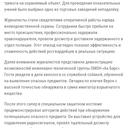
тревоги на охраняемый объект. Для проведения показательных
учений было выбрано одно из торговых заведений неподалёку.
Журналисты стали свидетелями оперативной работы наряда
вневедомственной охраны. Сотрудники быстро прибыли на
место происшествия, профессионально задержали
правонарушителя, провели досмотр и доставили задержанного в
отдел полиции. Этот эпизод наглядно показал эффективность и
слаженность действий росгвардейцев в реальных ситуациях.
Далее вниманию журналистов представили демонстрацию
возможностей инженерно‑технической группы ОМОН «Ак Барс».
Гости увидели в деле кинолога со служебной собакой, обученной
на выявление опасных предметов. Овчарка по кличке Верон с
высокой точностью обнаружила в сумке имитатор взрывчатого
вещества.
После этого сапер в специальном защитном костюме
продемонстрировал алгоритм действий при обнаружении
потенциально опасного предмета. Он выставил устройство для
подавления радиосигналов, провёл тщательный досмотр