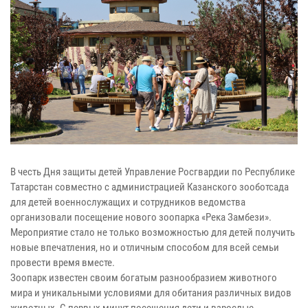
В честь Дня защиты детей Управление Росгвардии по Республике
Татарстан совместно с администрацией Казанского зооботсада
для детей военнослужащих и сотрудников ведомства
организовали посещение нового зоопарка «Река Замбези».
Мероприятие стало не только возможностью для детей получить
новые впечатления, но и отличным способом для всей семьи
провести время вместе.
Зоопарк известен своим богатым разнообразием животного
мира и уникальными условиями для обитания различных видов
животных. С первых минут посещения дети и взрослые