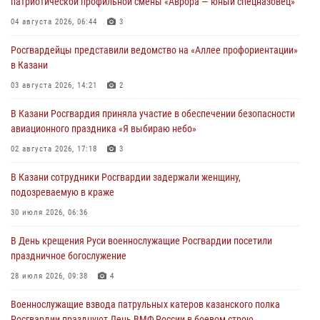
патриотической профильной смены «Аврора — юный спецназовец»
04 августа 2026, 06:44
3
Росгвардейцы представили ведомство на «Аллее профориентации»
в Казани
03 августа 2026, 14:21
2
В Казани Росгвардия приняла участие в обеспечении безопасности
авиационного праздника «Я выбираю небо»
02 августа 2026, 17:18
3
В Казани сотрудники Росгвардии задержали женщину,
подозреваемую в краже
30 июля 2026, 06:36
В День крещения Руси военнослужащие Росгвардии посетили
праздничное богослужение
28 июля 2026, 09:38
4
Военнослужащие взвода патрульных катеров казанского полка
Росгвардии празднуют День ВМФ России в боевом строю