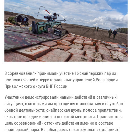
В соревнованиях принимали участие 16 снайперских пар из
воинских частей и территориальных управлений Росгвардии
Приволжского округа ВНГ России.
Участники демонстрировали навыки действий в различных
ситуациях, с которыми им приходится сталкиваться в служебно-
боевой деятельности: снайперская дуэль, полоса препятствий,
скрытное передвижение по лесистой местности. Приоритетная
цель соревнований - отточить действия именно в составе
снайперской пары. В любых, самых экстремальных условиях