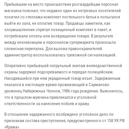
Прибывшим на место происшествия росгвардейцам персонал
магазина пояснил, что недавно один из нетрезвых посетителей
похитил со стеллажа комплект постельного белья и попытался
выйти из зала, не оплатив товар. Продавцы заметили, как
злоумышленник спрятал похищенный комплект в пакет, и
потребовали оплаты или возвращения товара. В результате
между незнакомцем и персоналом супермаркета произошла
словесная перепалка. Для вызова правоохранителей
администратор воспользовалась тревожной сигнализацией.
Оперативно прибывший патрульный экипаж вневедомственной
охраны задержал подозреваемого и передал полицейским.
Находившийся при нем украденный товар изъят. Задержанным
оказался в настоящее время проживающий в Сарманово
уроженец Набережных Челнов, 1986 года рождения. Выяснилось,
что в прошлом мужчина привлекался к уголовной
ответственности за нанесение побоев и кражу.
В отношении задержанного возбуждено уголовное дело по
признакам состава преступления, предусмотренного ст.158 УК РФ
«Кража».