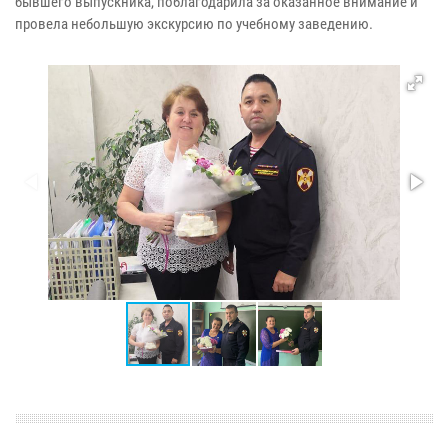
бывшего выпускника, поблагодарила за оказанное внимание и
провела небольшую экскурсию по учебному заведению.