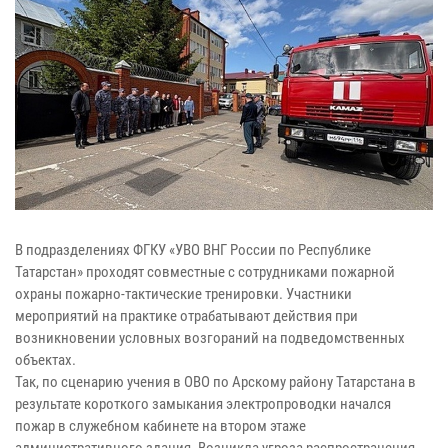
В подразделениях ФГКУ «УВО ВНГ России по Республике
Татарстан» проходят совместные с сотрудниками пожарной
охраны пожарно-тактические тренировки. Участники
мероприятий на практике отрабатывают действия при
возникновении условных возгораний на подведомственных
объектах.
Так, по сценарию учения в ОВО по Арскому району Татарстана в
результате короткого замыкания электропроводки начался
пожар в служебном кабинете на втором этаже
административного здания. Возникла угроза распространения