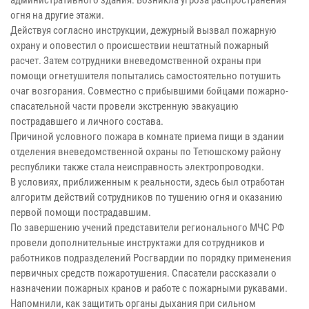
огня на другие этажи.
Действуя согласно инструкции, дежурный вызвал пожарную
охрану и оповестил о происшествии нештатный пожарный
расчет. Затем сотрудники вневедомственной охраны при
помощи огнетушителя попытались самостоятельно потушить
очаг возгорания. Совместно с прибывшими бойцами пожарно-
спасательной части провели экстренную эвакуацию
пострадавшего и личного состава.
Причиной условного пожара в комнате приема пищи в здании
отделения вневедомственной охраны по Тетюшскому району
республики также стала неисправность электропроводки.
В условиях, приближенным к реальности, здесь был отработан
алгоритм действий сотрудников по тушению огня и оказанию
первой помощи пострадавшим.
По завершению учений представители регионального МЧС РФ
провели дополнительные инструктажи для сотрудников и
работников подразделений Росгвардии по порядку применения
первичных средств пожаротушения. Спасатели рассказали о
назначении пожарных кранов и работе с пожарными рукавами.
Напомнили, как защитить органы дыхания при сильном