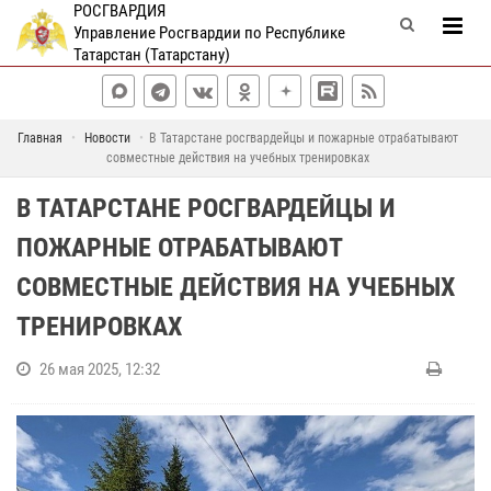
РОСГВАРДИЯ
Управление Росгвардии по Республике
Татарстан (Татарстану)
Главная
Новости
В Татарстане росгвардейцы и пожарные отрабатывают
совместные действия на учебных тренировках
В ТАТАРСТАНЕ РОСГВАРДЕЙЦЫ И
ПОЖАРНЫЕ ОТРАБАТЫВАЮТ
СОВМЕСТНЫЕ ДЕЙСТВИЯ НА УЧЕБНЫХ
ТРЕНИРОВКАХ
26 мая 2025, 12:32