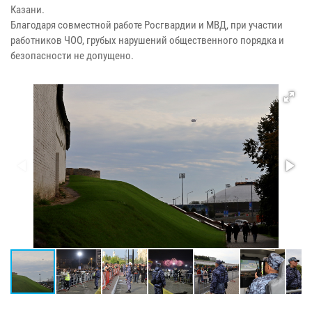
Казани.
Благодаря совместной работе Росгвардии и МВД, при участии
работников ЧОО, грубых нарушений общественного порядка и
безопасности не допущено.