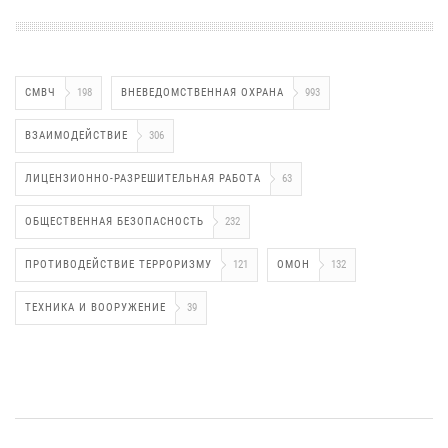
СМВЧ
198
ВНЕВЕДОМСТВЕННАЯ ОХРАНА
993
ВЗАИМОДЕЙСТВИЕ
306
ЛИЦЕНЗИОННО-РАЗРЕШИТЕЛЬНАЯ РАБОТА
63
ОБЩЕСТВЕННАЯ БЕЗОПАСНОСТЬ
232
ПРОТИВОДЕЙСТВИЕ ТЕРРОРИЗМУ
121
ОМОН
132
ТЕХНИКА И ВООРУЖЕНИЕ
39