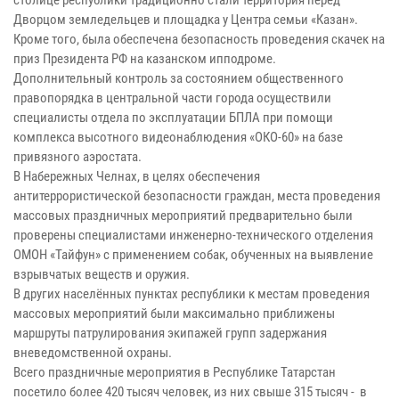
Дворцом земледельцев и площадка у Центра семьи «Казан».
Кроме того, была обеспечена безопасность проведения скачек на
приз Президента РФ на казанском ипподроме.
Дополнительный контроль за состоянием общественного
правопорядка в центральной части города осуществили
специалисты отдела по эксплуатации БПЛА при помощи
комплекса высотного видеонаблюдения «ОКО-60» на базе
привязного аэростата.
В Набережных Челнах, в целях обеспечения
антитеррористической безопасности граждан, места проведения
массовых праздничных мероприятий предварительно были
проверены специалистами инженерно-технического отделения
ОМОН «Тайфун» с применением собак, обученных на выявление
взрывчатых веществ и оружия.
В других населённых пунктах республики к местам проведения
массовых мероприятий были максимально приближены
маршруты патрулирования экипажей групп задержания
вневедомственной охраны.
Всего праздничные мероприятия в Республике Татарстан
посетило более 420 тысяч человек, из них свыше 315 тысяч - в