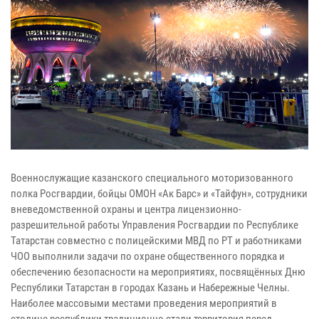
Военнослужащие казанского специального моторизованного
полка Росгвардии, бойцы ОМОН «Ак Барс» и «Тайфун», сотрудники
вневедомственной охраны и центра лицензионно-
разрешительной работы Управления Росгвардии по Республике
Татарстан совместно с полицейскими МВД по РТ и работниками
ЧОО выполнили задачи по охране общественного порядка и
обеспечению безопасности на мероприятиях, посвящённых Дню
Республики Татарстан в городах Казань и Набережные Челны.
Наиболее массовыми местами проведения мероприятий в
столице республики традиционно стали территория перед