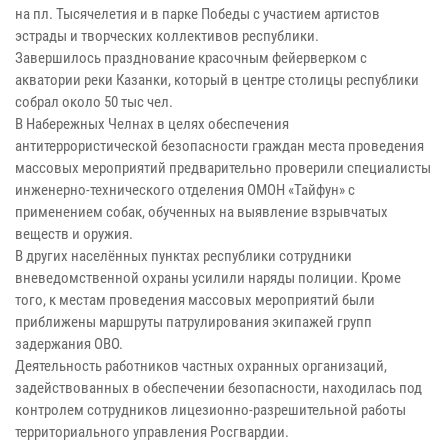
на пл. Тысячелетия и в парке Победы с участием артистов
эстрады и творческих коллективов республики.
Завершилось празднование красочным фейерверком с
акватории реки Казанки, который в центре столицы республики
собрал около 50 тыс чел.
В Набережных Челнах в целях обеспечения
антитеррористической безопасности граждан места проведения
массовых мероприятий предварительно проверили специалисты
инженерно-технического отделения ОМОН «Тайфун» с
применением собак, обученных на выявление взрывчатых
веществ и оружия.
В других населённых пунктах республики сотрудники
вневедомственной охраны усилили наряды полиции. Кроме
того, к местам проведения массовых мероприятий были
приближены маршруты патрулирования экипажей групп
задержания ОВО.
Деятельность работников частных охранных организаций,
задействованных в обеспечении безопасности, находилась под
контролем сотрудников лицезионно-разрешительной работы
территориального управления Росгвардии.