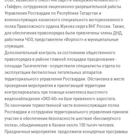
«Тайфун», сотрудников лицензионно-разрешительной работы
Управления Росгвардии по Республике Татарстан и
военнослужащих казанского специального моторизованного
полка Приволжского ордена Жукова округа ВНГ России. Также,
для обеспечения правопорядка были привлечены члены ДНД,
работники ЧОО, представители «Форпост» и муниципальные
служащие.
Дополнительный контроль за состоянием общественного
правопорядка в районе главной площадки празднования -
площади Тысячелетия - осуществили специалисты отдела по
эксплуатации беспилотных летательных аппаратов
территориального управления Росгвардии. Обстановка в месте
проведения мероприятия и прилегающей территории
контролировалась при помощи комплекса высотного
видеонаблюдения «ОКО-60» на базе привязного аэростата.
По окончании торжественной части военнослужащие полка
Росгвардии и сотрудники территориального управления приняли
участие в обеспечении безопасности шествия «Бессмертного
полка», объединившее в Казани около 150 тысяч человек.
Праздничные мероприятия продолжили концертные программы