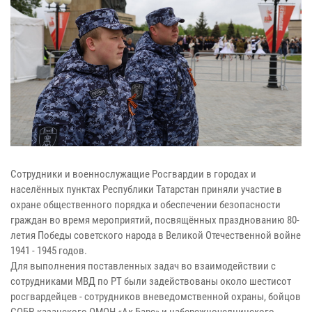
Сотрудники и военнослужащие Росгвардии в городах и
населённых пунктах Республики Татарстан приняли участие в
охране общественного порядка и обеспечении безопасности
граждан во время мероприятий, посвящённых празднованию 80-
летия Победы советского народа в Великой Отечественной войне
1941 - 1945 годов.
Для выполнения поставленных задач во взаимодействии с
сотрудниками МВД по РТ были задействованы около шестисот
росгвардейцев - сотрудников вневедомственной охраны, бойцов
СОБР, казанского ОМОН «Ак Барс» и набережночелнинского -