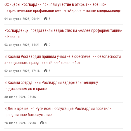
Офицеры Росгвардии приняли участие в открытии военно-
патриотической профильной смены «Аврора — юный спецназовец»
04 августа 2026, 06:44
3
Росгвардейцы представили ведомство на «Аллее профориентации»
в Казани
03 августа 2026, 14:21
2
В Казани Росгвардия приняла участие в обеспечении безопасности
авиационного праздника «Я выбираю небо»
02 августа 2026, 17:18
3
В Казани сотрудники Росгвардии задержали женщину,
подозреваемую в краже
30 июля 2026, 06:36
В День крещения Руси военнослужащие Росгвардии посетили
праздничное богослужение
28 июля 2026, 09:38
4