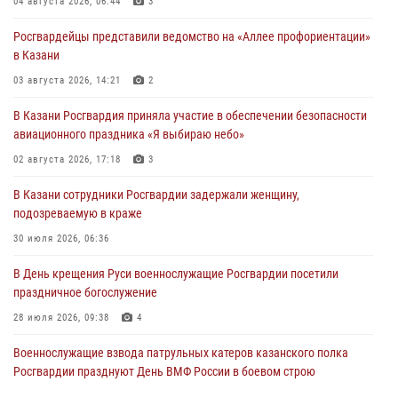
04 августа 2026, 06:44
3
Росгвардейцы представили ведомство на «Аллее профориентации»
в Казани
03 августа 2026, 14:21
2
В Казани Росгвардия приняла участие в обеспечении безопасности
авиационного праздника «Я выбираю небо»
02 августа 2026, 17:18
3
В Казани сотрудники Росгвардии задержали женщину,
подозреваемую в краже
30 июля 2026, 06:36
В День крещения Руси военнослужащие Росгвардии посетили
праздничное богослужение
28 июля 2026, 09:38
4
Военнослужащие взвода патрульных катеров казанского полка
Росгвардии празднуют День ВМФ России в боевом строю
26 июля 2026, 00:01
2