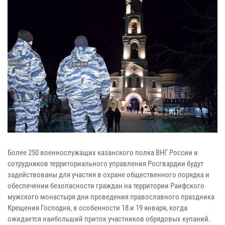
Более 250 военнослужащих казанского полка ВНГ России и
сотрудников территориального управления Росгвардии будут
задействованы для участия в охране общественного порядка и
обеспечении безопасности граждан на территории Раифского
мужского монастыря дни проведения православного праздника
Крещения Господня, в особенности 18 и 19 января, когда
ожидается наибольший приток участников обрядовых купаний.