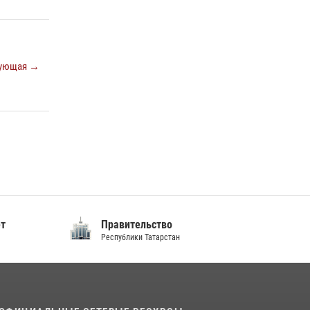
ующая →
ет
Правительство
Республики Татарстан