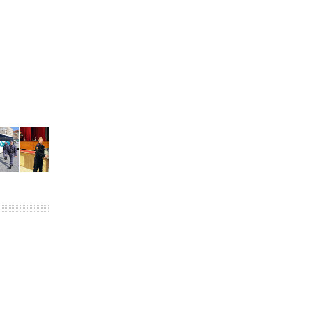
подразделений связи Росгвардии
15 июля 2026, 08:41
В Казани Росгвардия приняла участие в
обеспечении безопасности крестного хода и
освящения храма
22 июля 2026, 07:41
6