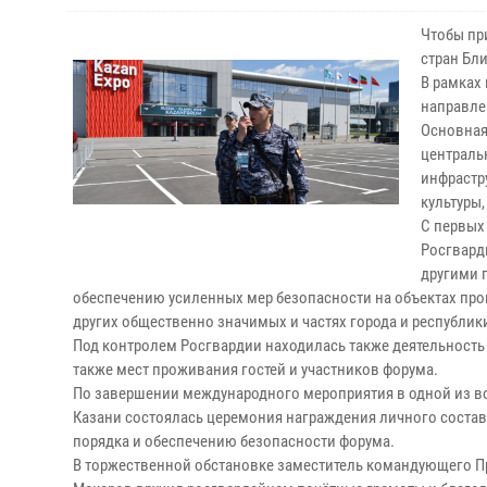
Чтобы при
стран Бли
В рамках
направле
Основная
централь
инфрастр
культуры
С первых
Росгвард
другими 
обеспечению усиленных мер безопасности на объектах пров
других общественно значимых и частях города и республик
Под контролем Росгвардии находилась также деятельность
также мест проживания гостей и участников форума.
По завершении международного мероприятия в одной из во
Казани состоялась церемония награждения личного состав
порядка и обеспечению безопасности форума.
В торжественной обстановке заместитель командующего 