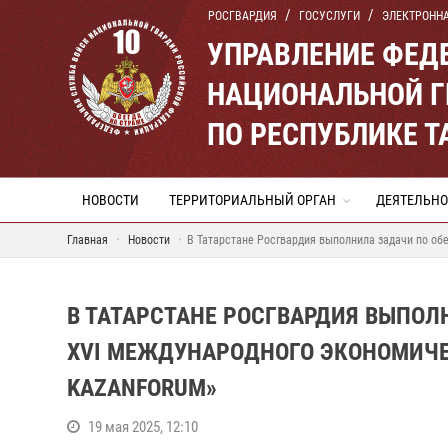
РОСГВАРДИЯ
ГОСУСЛУГИ
ЭЛЕКТРОНН
УПРАВЛЕНИЕ ФЕД
НАЦИОНАЛЬНОЙ Г
ПО РЕСПУБЛИКЕ Т
НОВОСТИ
ТЕРРИТОРИАЛЬНЫЙ ОРГАН
ДЕЯТЕЛЬНО
Главная
Новости
В Татарстане Росгвардия выполнила задачи по о
В ТАТАРСТАНЕ РОСГВАРДИЯ ВЫПО
XVI МЕЖДУНАРОДНОГО ЭКОНОМИЧЕ
KAZANFORUM»
19 мая 2025, 12:10