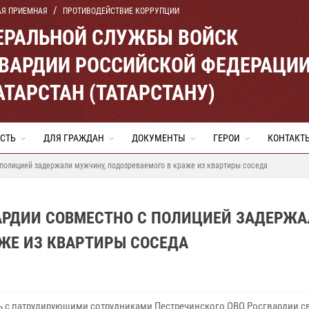
АЯ ПРИЕМНАЯ
ПРОТИВОДЕЙСТВИЕ КОРРУПЦИИ
ЕРАЛЬНОЙ СЛУЖБЫ ВОЙСК
ВАРДИИ РОССИЙСКОЙ ФЕДЕРАЦИ
АТАРСТАН (ТАТАРСТАНУ)
СТЬ
ДЛЯ ГРАЖДАН
ДОКУМЕНТЫ
ГЕРОИ
КОНТАКТ
 полицией задержали мужчину, подозреваемого в краже из квартиры соседа
ВАРДИИ СОВМЕСТНО С ПОЛИЦИЕЙ ЗАДЕРЖ
ЖЕ ИЗ КВАРТИРЫ СОСЕДА
ь с патрулирующими сотрудниками Пестречинского ОВО Росгвардии с