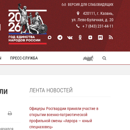
ВЕРСИЯ ДЛЯ СЛАБОВИДЯЩИХ
420111, г. Казань,
ул. Лево-Булачная, д. 20
И
+ 7 (843) 231-44-11
Ы
ПРЕСС-СЛУЖБА
ЛЕНТА НОВОСТЕЙ
АЛИ
Офицеры Росгвардии приняли участие в
открытии военно-патриотической
профильной смены «Аврора — юный
спецназовец»
вязался