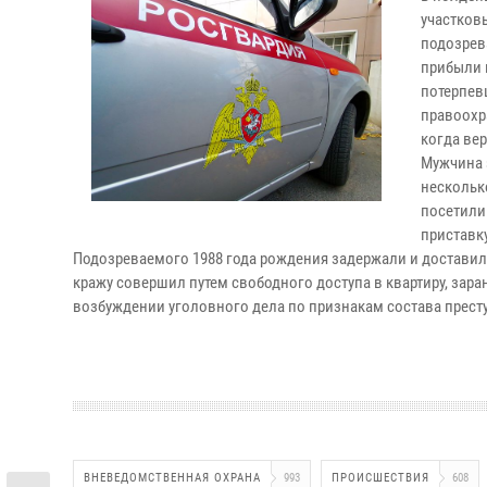
участков
подозрев
прибыли 
потерпев
правоохр
когда ве
Мужчина з
нескольк
посетили 
приставк
Подозреваемого 1988 года рождения задержали и доставил
кражу совершил путем свободного доступа в квартиру, заран
возбуждении уголовного дела по признакам состава преступ
ВНЕВЕДОМСТВЕННАЯ ОХРАНА
993
ПРОИСШЕСТВИЯ
608