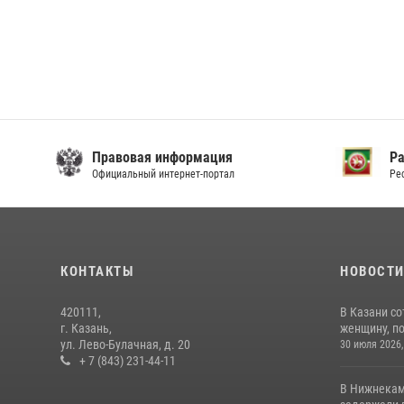
Правовая информация
Р
Официальный интернет-портал
Ре
КОНТАКТЫ
НОВОСТ
420111,
В Казани с
г. Казань,
женщину, п
ул. Лево-Булачная, д. 20
30 июля 2026,
+ 7 (843) 231-44-11
В Нижнекам