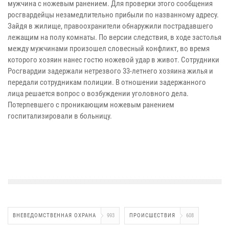
мужчина с ножевым ранением. Для проверки этого сообщения
росгвардейцы незамедлительно прибыли по названному адресу.
Зайдя в жилище, правоохранители обнаружили пострадавшего
лежащим на полу комнаты. По версии следствия, в ходе застолья
между мужчинами произошел словесный конфликт, во время
которого хозяин нанес гостю ножевой удар в живот. Сотрудники
Росгвардии задержали нетрезвого 33-летнего хозяина жилья и
передали сотрудникам полиции. В отношении задержанного
лица решается вопрос о возбуждении уголовного дела.
Потерпевшего с проникающим ножевым ранением
госпитализировали в больницу.
ВНЕВЕДОМСТВЕННАЯ ОХРАНА
993
ПРОИСШЕСТВИЯ
608