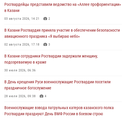
Росгвардейцы представили ведомство на «Аллее профориентации»
в Казани
03 августа 2026, 14:21
2
В Казани Росгвардия приняла участие в обеспечении безопасности
авиационного праздника «Я выбираю небо»
02 августа 2026, 17:18
3
В Казани сотрудники Росгвардии задержали женщину,
подозреваемую в краже
30 июля 2026, 06:36
В День крещения Руси военнослужащие Росгвардии посетили
праздничное богослужение
28 июля 2026, 09:38
4
Военнослужащие взвода патрульных катеров казанского полка
Росгвардии празднуют День ВМФ России в боевом строю
26 июля 2026, 00:01
2