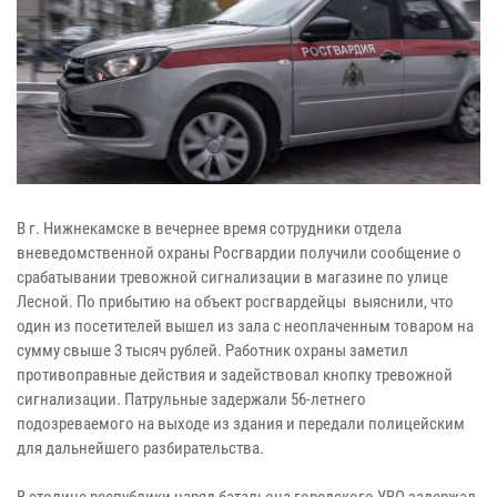
В г. Нижнекамске в вечернее время сотрудники отдела
вневедомственной охраны Росгвардии получили сообщение о
срабатывании тревожной сигнализации в магазине по улице
Лесной. По прибытию на объект росгвардейцы выяснили, что
один из посетителей вышел из зала с неоплаченным товаром на
сумму свыше 3 тысяч рублей. Работник охраны заметил
противоправные действия и задействовал кнопку тревожной
сигнализации. Патрульные задержали 56-летнего
подозреваемого на выходе из здания и передали полицейским
для дальнейшего разбирательства.