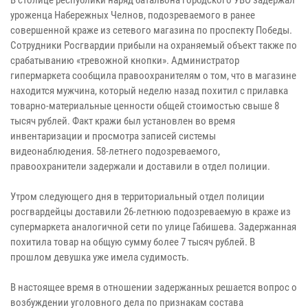
В столице республики наряд батальона городского УВО задержал
уроженца Набережных Челнов, подозреваемого в ранее
совершенной краже из сетевого магазина по проспекту Победы.
Сотрудники Росгвардии прибыли на охраняемый объект также по
срабатыванию «тревожной кнопки». Администратор
гипермаркета сообщила правоохранителям о том, что в магазине
находится мужчина, который неделю назад похитил с прилавка
товарно-материальные ценности общей стоимостью свыше 8
тысяч рублей. Факт кражи был установлен во время
инвентаризации и просмотра записей системы
видеонаблюдения. 58-летнего подозреваемого,
правоохранители задержали и доставили в отдел полиции.
Утром следующего дня в территориальный отдел полиции
росгвардейцы доставили 26-летнюю подозреваемую в краже из
супермаркета аналогичной сети по улице Габишева. Задержанная
похитила товар на общую сумму более 7 тысяч рублей. В
прошлом девушка уже имела судимость.
В настоящее время в отношении задержанных решается вопрос о
возбуждении уголовного дела по признакам состава