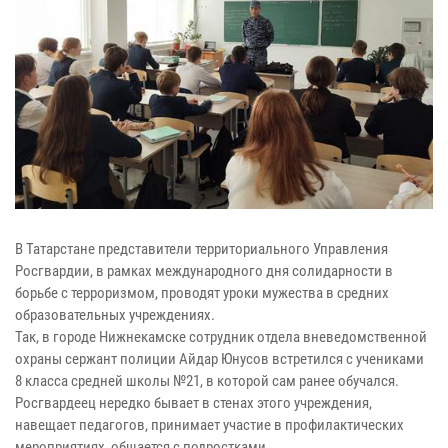
В Татарстане представители территориального Управления
Росгвардии, в рамках международного дня солидарности в
борьбе с терроризмом, проводят уроки мужества в средних
образовательных учреждениях.
Так, в городе Нижнекамске сотрудник отдела вневедомственной
охраны сержант полиции Айдар Юнусов встретился с учениками
8 класса средней школы №21, в которой сам ранее обучался.
Росгвардеец нередко бывает в стенах этого учреждения,
навещает педагогов, принимает участие в профилактических
мероприятиях, общается с подростками.