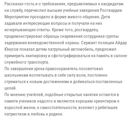
Рассказал гость и о требованиях, предъявляемых к кандидатам
на службу, перечислил высшие учебные заведения Росгвардии.
Мероприятие проходило в форме живого общения. Дети
задавали интересующие вопросы и получали на них
исчерпывающие ответы. Кроме того, росгвардеец
продемонстрировал образцы снаряжения сотрудника группы
задержания вневедомственной охраны. Сержант полиции Айдар
Юнусов показал детям патрульный автомобиль, предложил
примерить экипировку и сфотографироваться на память в салоне
служебного транспорта.
По завершении урока правоохранитель посоветовал
школьникам воспитывать в себе силу воли, постоянно
стремиться к новым достижениям и добиваться поставленных
целей.
По мнению учителей, подобные открытые занятия остаются в
памяти учеников надолго и являются хорошим ориентиром к
взрослой жизни, к самостоятельности, вселяют у ребятишек
патриотизм и любовь к родине.