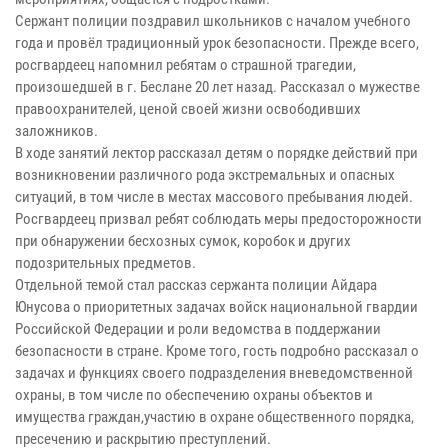
Сержант полиции поздравил школьников с началом учебного
года и провёл традиционный урок безопасности. Прежде всего,
росгвардеец напомнил ребятам о страшной трагедии,
произошедшей в г. Беслане 20 лет назад. Рассказал о мужестве
правоохранителей, ценой своей жизни освободивших
заложников.
В ходе занятий лектор рассказал детям о порядке действий при
возникновении различного рода экстремальных и опасных
ситуаций, в том числе в местах массового пребывания людей.
Росгвардеец призвал ребят соблюдать меры предосторожности
при обнаружении бесхозных сумок, коробок и других
подозрительных предметов.
Отдельной темой стал рассказ сержанта полиции Айдара
Юнусова о приоритетных задачах войск национальной гвардии
Российской Федерации и роли ведомства в поддержании
безопасности в стране. Кроме того, гость подробно рассказал о
задачах и функциях своего подразделения вневедомственной
охраны, в том числе по обеспечению охраны объектов и
имущества граждан,участию в охране общественного порядка,
пресечению и раскрытию преступлений.