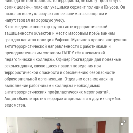
никогда не повторилось, то террористы, не смогут достигнуть
своих целей», - пояснил учащимся сержант полиции Юнусов. Он
пожелал всему классу активнее заниматься спортом и
напутствовал на хорошую учебу.
В тот же день инспектор группы антитеррористической
защищенности объектов и мест с массовым пребыванием
граждан капитан полиции Рафаэль Муксинов провел инструктаж
антитеррористической направленности с работниками и
преподавательским составом ГАПОУ «Нижнекамский
педагогический колледж». Офицер Росгвардии дал полезные
рекомендации, касающиеся правил поведения при
террористической опасности и обеспечению безопасности
образовательной организации. Отдельно остановился на
выполнение работниками колледжа необходимых
антитеррористических профилактических мероприятий.
Акция «Вместе против террора» стартовала и в других службах
ведомства.