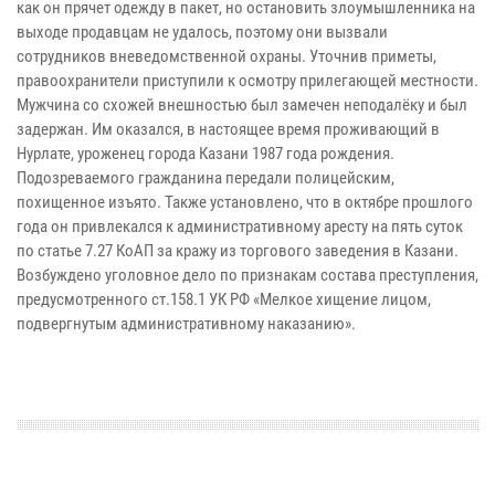
как он прячет одежду в пакет, но остановить злоумышленника на
выходе продавцам не удалось, поэтому они вызвали
сотрудников вневедомственной охраны. Уточнив приметы,
правоохранители приступили к осмотру прилегающей местности.
Мужчина со схожей внешностью был замечен неподалёку и был
задержан. Им оказался, в настоящее время проживающий в
Нурлате, уроженец города Казани 1987 года рождения.
Подозреваемого гражданина передали полицейским,
похищенное изъято. Также установлено, что в октябре прошлого
года он привлекался к административному аресту на пять суток
по статье 7.27 КоАП за кражу из торгового заведения в Казани.
Возбуждено уголовное дело по признакам состава преступления,
предусмотренного ст.158.1 УК РФ «Мелкое хищение лицом,
подвергнутым административному наказанию».