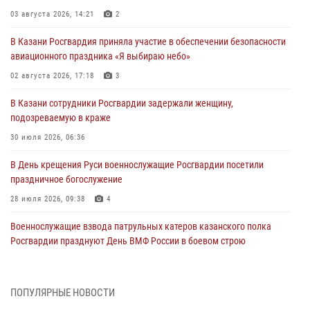
03 августа 2026, 14:21
2
В Казани Росгвардия приняла участие в обеспечении безопасности
авиационного праздника «Я выбираю небо»
02 августа 2026, 17:18
3
В Казани сотрудники Росгвардии задержали женщину,
подозреваемую в краже
30 июля 2026, 06:36
В День крещения Руси военнослужащие Росгвардии посетили
праздничное богослужение
28 июля 2026, 09:38
4
Военнослужащие взвода патрульных катеров казанского полка
Росгвардии празднуют День ВМФ России в боевом строю
26 июля 2026, 00:01
2
Татарстанские росгвардейцы завоевали «бронзу» в окружном этапе
ПОПУЛЯРНЫЕ НОВОСТИ
конкурса профессионального мастерства