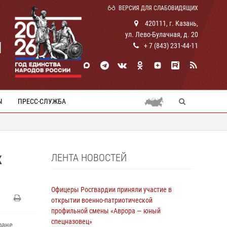
ВЕРСИЯ ДЛЯ СЛАБОВИДЯЩИХ
420111, г. Казань,
ул. Лево-Булачная, д. 20
И
+ 7 (843) 231-44-11
Ы
ПРЕСС-СЛУЖБА
ЛЕНТА НОВОСТЕЙ
К
Офицеры Росгвардии приняли участие в
открытии военно-патриотической
профильной смены «Аврора — юный
спецназовец»
ране