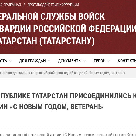
АЯ ПРИЕМНАЯ
ПРОТИВОДЕЙСТВИЕ КОРРУПЦИИ
ЕРАЛЬНОЙ СЛУЖБЫ ВОЙСК
ВАРДИИ РОССИЙСКОЙ ФЕДЕРАЦИ
АТАРСТАН (ТАТАРСТАНУ)
СТЬ
ДЛЯ ГРАЖДАН
ДОКУМЕНТЫ
ГЕРОИ
КОНТАКТ
н присоединились к всероссийской новогодней акции «С Новым годом, ветеран!»
СПУБЛИКЕ ТАТАРСТАН ПРИСОЕДИНИЛИСЬ 
И «С НОВЫМ ГОДОМ, ВЕТЕРАН!»
 традиционной ежегодной акции «С Новым годом, ветеран!» по всей ст