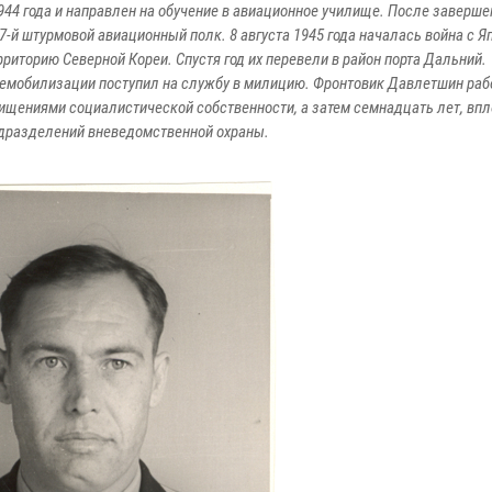
44 года и направлен на обучение в авиационное училище. После заверше
-й штурмовой авиационный полк. 8 августа 1945 года началась война с Яп
рриторию Северной Кореи. Спустя год их перевели в район порта Дальний.
демобилизации поступил на службу в милицию. Фронтовик Давлетшин раб
ищениями социалистической собственности, а затем семнадцать лет, впл
подразделений вневедомственной охраны.