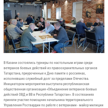
В Казани состоялись турниры по настольным играм среди
ветеранов боевых действий из правоохранительных органов
Татарстана, приуроченные к Дню памяти о россиянах,
исполнявших служебный долг за пределами Отечества.
Инициатором мероприятия выступила республиканская
общественная организация «Объединение ветеранов боевых
действий ОВД и ВВ в Республике Татарстан». В состязаниях
приняли участие помощник начальника территориального
Управления Росгвардии по работе с ветеранами - майор милиции