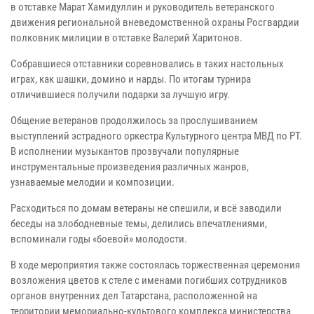
в отставке Марат Хамидуллин и руководитель ветеранского
движения региональной вневедомственной охраны Росгвардии
полковник милиции в отставке Валерий Харитонов.
Собравшиеся отставники соревновались в таких настольных
играх, как шашки, домино и нарды. По итогам турнира
отличившиеся получили подарки за лучшую игру.
Общение ветеранов продолжилось за прослушиванием
выступлений эстрадного оркестра Культурного центра МВД по РТ.
В исполнении музыкантов прозвучали популярные
инструментальные произведения различных жанров,
узнаваемые мелодии и композиции.
Расходиться по домам ветераны не спешили, и всё заводили
беседы на злободневные темы, делились впечатлениями,
вспоминали годы «боевой» молодости.
В ходе мероприятия также состоялась торжественная церемония
возложения цветов к стеле с именами погибших сотрудников
органов внутренних дел Татарстана, расположенной на
территории мемориально-культового комплекса министерства