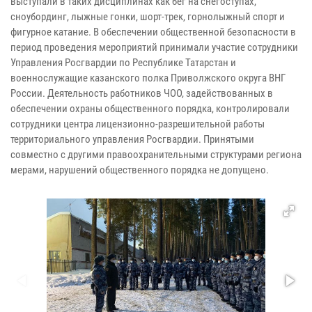
выступали в таких дисциплинах как бег на снегоступах,
сноубординг, лыжные гонки, шорт-трек, горнолыжный спорт и
фигурное катание. В обеспечении общественной безопасности в
период проведения мероприятий принимали участие сотрудники
Управления Росгвардии по Республике Татарстан и
военнослужащие казанского полка Приволжского округа ВНГ
России. Деятельность работников ЧОО, задействованных в
обеспечении охраны общественного порядка, контролировали
сотрудники центра лицензионно-разрешительной работы
территориального управления Росгвардии. Принятыми
совместно с другими правоохранительными структурами региона
мерами, нарушений общественного порядка не допущено.