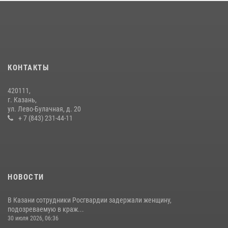
Росгвардейцы рассказали казанцам о карьерных возможностях в
силовом ведомстве
14 июля 2026, 12:39
1
В Нижнекамске сотрудники Росгвардии задержали подозреваемого
в краже
КОНТАКТЫ
23 июля 2026, 06:47
420111,
15 июля отмечается День образования подразделений связи
г. Казань,
Росгвардии
ул. Лево-Булачная, д. 20
+ 7 (843) 231-44-11
15 июля 2026, 08:41
НОВОСТИ
В Казани сотрудники Росгвардии задержали женщину,
подозреваемую в краж...
30 июля 2026, 06:36