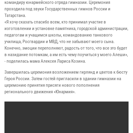
командиру юнармейского отряда гимназии. Церемония
проходила под звуки Государственных гимнов России и
Татарстана.
«Я хочу сказать спасибо всем, кто принимал участие в
изготовлении и установке памятника, городской администрации,
педагогам и учащимся школы, командованию танкового
училища, Росгвардии и МВД, что не забывают моего сына.
Конечно, эмоции переполняют,
радость от того, что все это будет
в назидание потомкам, а им есть чему поучиться у моего Алеши»,
- поделилась мама Алексея Лариса Козина.
Завершилась церемония возложением гирлянд и цветов к бюсту
Героя России. Затем гостей пригласили в здании гимназии на
церемонию принятия присяги нового пополнения
регионального движения «Юнармия».