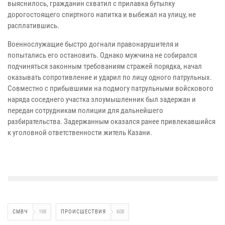
выяснилось, гражданин схватил с прилавка бутылку
дорогостоящего спиртного напитка и выбежал на улицу, не
расплатившись.
Военнослужащие быстро догнали правонарушителя и
попытались его остановить. Однако мужчина не собирался
подчиняться законным требованиям стражей порядка, начал
оказывать сопротивление и ударил по лицу одного патрульных.
Совместно с прибывшими на подмогу патрульными войскового
наряда соседнего участка злоумышленник был задержан и
передан сотрудникам полиции для дальнейшего
разбирательства. Задержанным оказался ранее привлекавшийся
к уголовной ответственности житель Казани.
СМВЧ
198
ПРОИСШЕСТВИЯ
608