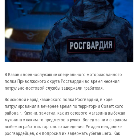
В Казани военнослужащие специального моторизованного
полка Приволжского округа Росгвардии во время несения
патрульно-постовой службы задержали грабителя.
Войсковой наряд казанского полка Росгвардии, в ходе
патрулирования в вечернее время по территории Советского
района г. Казани, заметил, как из сетевого магазина выбежал
мужчина с каким-то предметов в руках. Вслед за ним с криком
выбежал работник торгового заведения. Увидев невдалеке
росгвардейцев, он попросил их задержать убегавшего. Как