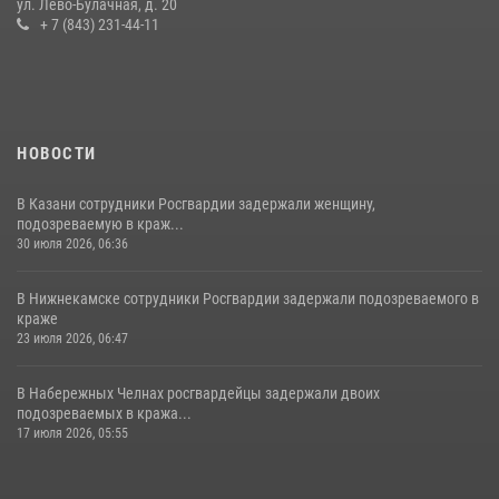
ул. Лево-Булачная, д. 20
+ 7 (843) 231-44-11
15 июля 2026, 08:41
НОВОСТИ
В Казани сотрудники Росгвардии задержали женщину,
подозреваемую в краж...
30 июля 2026, 06:36
В Нижнекамске сотрудники Росгвардии задержали подозреваемого в
краже
23 июля 2026, 06:47
В Набережных Челнах росгвардейцы задержали двоих
подозреваемых в кража...
17 июля 2026, 05:55