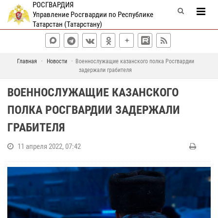
РОСГВАРДИЯ
Управление Росгвардии по Республике
Татарстан (Татарстану)
Главная
Новости
Военнослужащие казанского полка Росгвардии
задержали грабителя
ВОЕННОСЛУЖАЩИЕ КАЗАНСКОГО
ПОЛКА РОСГВАРДИИ ЗАДЕРЖАЛИ
ГРАБИТЕЛЯ
11 апреля 2022, 07:42