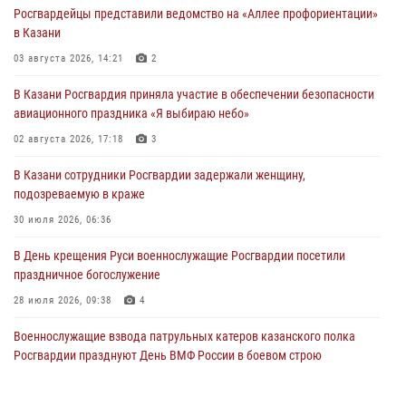
Росгвардейцы представили ведомство на «Аллее профориентации»
в Казани
03 августа 2026, 14:21
2
В Казани Росгвардия приняла участие в обеспечении безопасности
авиационного праздника «Я выбираю небо»
02 августа 2026, 17:18
3
В Казани сотрудники Росгвардии задержали женщину,
подозреваемую в краже
30 июля 2026, 06:36
В День крещения Руси военнослужащие Росгвардии посетили
праздничное богослужение
28 июля 2026, 09:38
4
Военнослужащие взвода патрульных катеров казанского полка
Росгвардии празднуют День ВМФ России в боевом строю
26 июля 2026, 00:01
2