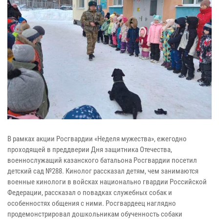
В рамках акции Росгвардии «Неделя мужества», ежегодно
проходящей в преддверии Дня защитника Отечества,
военнослужащий казанского батальона Росгвардии посетил
детский сад №288. Кинолог рассказал детям, чем занимаются
военные кинологи в войсках национально гвардии Российской
Федерации, рассказал о повадках служебных собак и
особенностях общения с ними. Росгвардеец наглядно
продемонстрировал дошкольникам обученность собаки