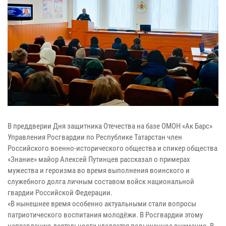
В преддверии Дня защитника Отечества на базе ОМОН «Ак Барс»
Управления Росгвардии по Республике Татарстан член
Российского военно-исторического общества и спикер общества
«Знание» майор Алексей Путинцев рассказал о примерах
мужества и героизма во время выполнения воинского и
служебного долга личным составом войск национальной
гвардии Российской Федерации.
«В нынешнее время особенно актуальными стали вопросы
патриотического воспитания молодёжи. В Росгвардии этому
направлению деятельности уделяется повышенное внимание. В