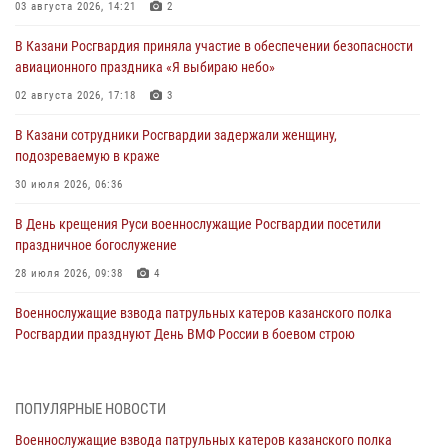
03 августа 2026, 14:21
2
В Казани Росгвардия приняла участие в обеспечении безопасности
авиационного праздника «Я выбираю небо»
02 августа 2026, 17:18
3
В Казани сотрудники Росгвардии задержали женщину,
подозреваемую в краже
30 июля 2026, 06:36
В День крещения Руси военнослужащие Росгвардии посетили
праздничное богослужение
28 июля 2026, 09:38
4
Военнослужащие взвода патрульных катеров казанского полка
Росгвардии празднуют День ВМФ России в боевом строю
26 июля 2026, 00:01
2
Татарстанские росгвардейцы завоевали «бронзу» в окружном этапе
ПОПУЛЯРНЫЕ НОВОСТИ
конкурса профессионального мастерства
Военнослужащие взвода патрульных катеров казанского полка