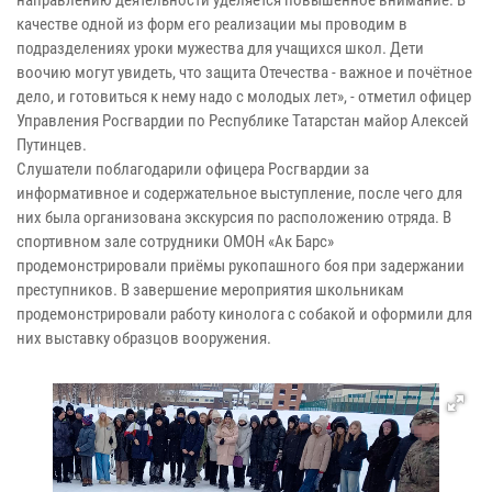
качестве одной из форм его реализации мы проводим в
подразделениях уроки мужества для учащихся школ. Дети
воочию могут увидеть, что защита Отечества - важное и почётное
дело, и готовиться к нему надо с молодых лет», - отметил офицер
Управления Росгвардии по Республике Татарстан майор Алексей
Путинцев.
Слушатели поблагодарили офицера Росгвардии за
информативное и содержательное выступление, после чего для
них была организована экскурсия по расположению отряда. В
спортивном зале сотрудники ОМОН «Ак Барс»
продемонстрировали приёмы рукопашного боя при задержании
преступников. В завершение мероприятия школьникам
продемонстрировали работу кинолога с собакой и оформили для
них выставку образцов вооружения.