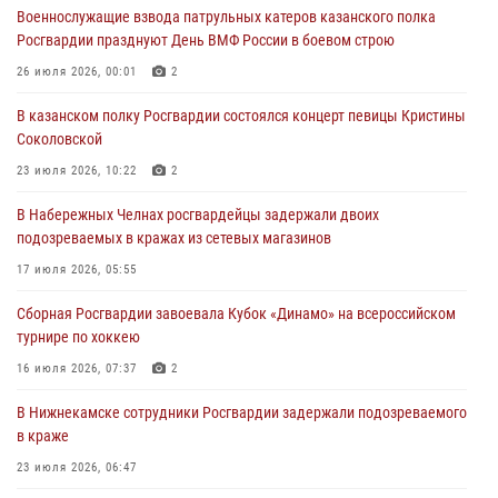
Военнослужащие взвода патрульных катеров казанского полка
Росгвардии празднуют День ВМФ России в боевом строю
Росгвардии празднуют День ВМФ России в боевом строю
26 июля 2026, 00:01
2
26 июля 2026, 00:01
2
Татарстанские росгвардейцы завоевали «бронзу» в окружном этапе
В казанском полку Росгвардии состоялся концерт певицы Кристины
конкурса профессионального мастерства
Соколовской
24 июля 2026, 15:05
4
23 июля 2026, 10:22
2
В казанском полку Росгвардии состоялся концерт певицы Кристины
В Набережных Челнах росгвардейцы задержали двоих
Соколовской
подозреваемых в кражах из сетевых магазинов
23 июля 2026, 10:22
2
17 июля 2026, 05:55
В Нижнекамске сотрудники Росгвардии задержали подозреваемого
Сборная Росгвардии завоевала Кубок «Динамо» на всероссийском
в краже
турнире по хоккею
23 июля 2026, 06:47
16 июля 2026, 07:37
2
В Нижнекамске сотрудники Росгвардии задержали подозреваемого
в краже
23 июля 2026, 06:47