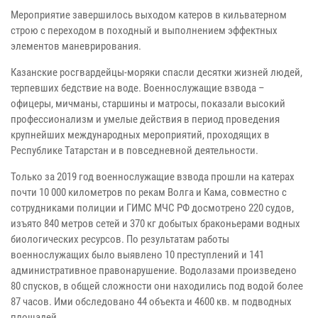
Мероприятие завершилось выходом катеров в кильватерном
строю с переходом в походный и выполнением эффектных
элементов маневрирования.
Казанские росгвардейцы-моряки спасли десятки жизней людей,
терпевших бедствие на воде. Военнослужащие взвода –
офицеры, мичманы, старшины и матросы, показали высокий
профессионализм и умелые действия в период проведения
крупнейших международных мероприятий, проходящих в
Республике Татарстан и в повседневной деятельности.
Только за 2019 год военнослужащие взвода прошли на катерах
почти 10 000 километров по рекам Волга и Кама, совместно с
сотрудниками полиции и ГИМС МЧС РФ досмотрено 220 судов,
изъято 840 метров сетей и 370 кг добытых браконьерами водных
биологических ресурсов. По результатам работы
военнослужащих было выявлено 10 преступлений и 141
административное правонарушение. Водолазами произведено
80 спусков, в общей сложности они находились под водой более
87 часов. Ими обследовано 44 объекта и 4600 кв. м подводных
площадей.