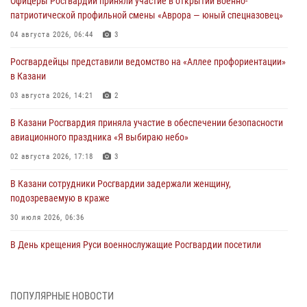
Офицеры Росгвардии приняли участие в открытии военно-
патриотической профильной смены «Аврора — юный спецназовец»
04 августа 2026, 06:44
3
Росгвардейцы представили ведомство на «Аллее профориентации»
в Казани
03 августа 2026, 14:21
2
В Казани Росгвардия приняла участие в обеспечении безопасности
авиационного праздника «Я выбираю небо»
02 августа 2026, 17:18
3
В Казани сотрудники Росгвардии задержали женщину,
подозреваемую в краже
30 июля 2026, 06:36
В День крещения Руси военнослужащие Росгвардии посетили
праздничное богослужение
28 июля 2026, 09:38
4
ПОПУЛЯРНЫЕ НОВОСТИ
Военнослужащие взвода патрульных катеров казанского полка