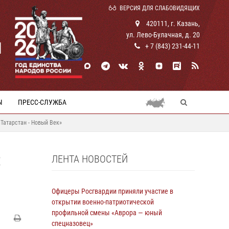
ВЕРСИЯ ДЛЯ СЛАБОВИДЯЩИХ
420111, г. Казань,
ул. Лево-Булачная, д. 20
И
+ 7 (843) 231-44-11
Ы
ПРЕСС-СЛУЖБА
Татарстан - Новый Век»
ЛЕНТА НОВОСТЕЙ
Е
Офицеры Росгвардии приняли участие в
открытии военно-патриотической
профильной смены «Аврора — юный
спецназовец»