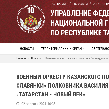
РОСГВАРДИЯ
ГОСУСЛУГИ
ЭЛЕКТРОНН
УПРАВЛЕНИЕ ФЕД
НАЦИОНАЛЬНОЙ Г
ПО РЕСПУБЛИКЕ Т
НОВОСТИ
ТЕРРИТОРИАЛЬНЫЙ ОРГАН
ДЕЯТЕЛЬНО
Главная
Новости
Военный оркестр казанского полка Росгвардии ис
ВОЕННЫЙ ОРКЕСТР КАЗАНСКОГО П
СЛАВЯНКИ» ПОЛКОВНИКА ВАСИЛИЯ
«ТАТАРСТАН - НОВЫЙ ВЕК»
02 февраля 2024, 16:37