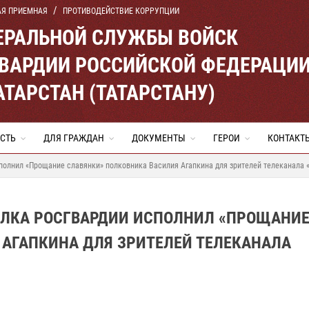
АЯ ПРИЕМНАЯ
ПРОТИВОДЕЙСТВИЕ КОРРУПЦИИ
ЕРАЛЬНОЙ СЛУЖБЫ ВОЙСК
ВАРДИИ РОССИЙСКОЙ ФЕДЕРАЦИ
АТАРСТАН (ТАТАРСТАНУ)
СТЬ
ДЛЯ ГРАЖДАН
ДОКУМЕНТЫ
ГЕРОИ
КОНТАКТ
полнил «Прощание славянки» полковника Василия Агапкина для зрителей телеканала «
ОЛКА РОСГВАРДИИ ИСПОЛНИЛ «ПРОЩАНИ
 АГАПКИНА ДЛЯ ЗРИТЕЛЕЙ ТЕЛЕКАНАЛА