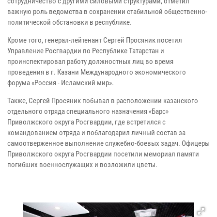
сотрудничество с другими силовыми структурами, отметил
важную роль ведомства в сохранении стабильной общественно-
политической обстановки в республике.
Кроме того, генерал-лейтенант Сергей Просяник посетил
Управление Росгвардии по Республике Татарстан и
проинспектировал работу должностных лиц во время
проведения в г. Казани Международного экономического
форума «Россия - Исламский мир».
Также, Сергей Просяник побывал в расположении казанского
отдельного отряда специального назначения «Барс»
Приволжского округа Росгвардии, где встретился с
командованием отряда и поблагодарил личный состав за
самоотверженное выполнение служебно-боевых задач. Офицеры
Приволжского округа Росгвардии посетили мемориал памяти
погибших военнослужащих и возложили цветы.