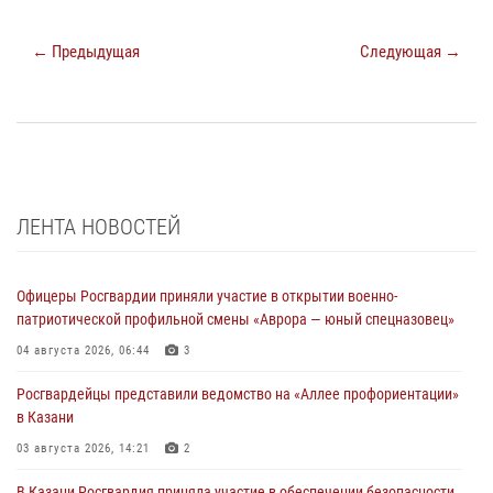
← Предыдущая
Следующая →
ЛЕНТА НОВОСТЕЙ
Офицеры Росгвардии приняли участие в открытии военно-
патриотической профильной смены «Аврора — юный спецназовец»
04 августа 2026, 06:44
3
Росгвардейцы представили ведомство на «Аллее профориентации»
в Казани
03 августа 2026, 14:21
2
В Казани Росгвардия приняла участие в обеспечении безопасности