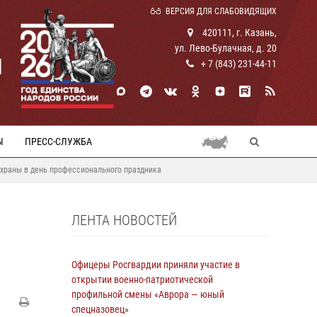
ВЕРСИЯ ДЛЯ СЛАБОВИДЯЩИХ
420111, г. Казань,
ул. Лево-Булачная, д. 20
И
+ 7 (843) 231-44-11
Ы
ПРЕСС-СЛУЖБА
храны в день профессионального праздника
ЛЕНТА НОВОСТЕЙ
Офицеры Росгвардии приняли участие в
открытии военно-патриотической
профильной смены «Аврора — юный
спецназовец»