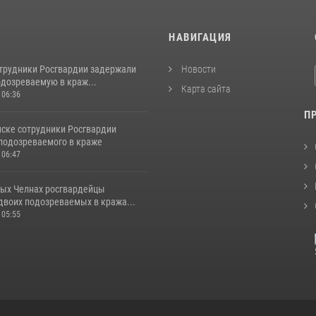
И
НАВИГАЦИЯ
отрудники Росгвардии задержали
Новости
одозреваемую в краж...
Карта сайта
 06:36
П
ске сотрудники Росгвардии
подозреваемого в краже
 06:47
ых Челнах росгвардейцы
двоих подозреваемых в кража...
 05:55