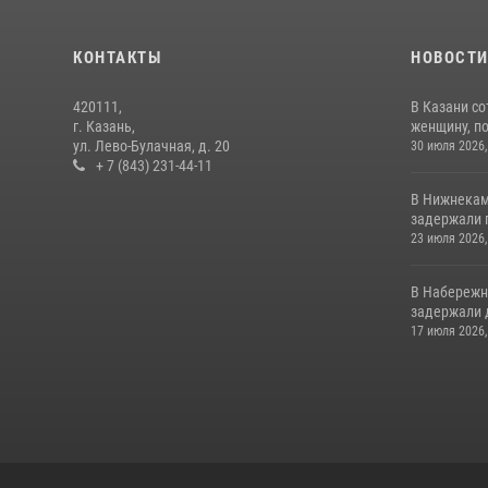
КОНТАКТЫ
НОВОСТ
420111,
В Казани с
г. Казань,
женщину, п
ул. Лево-Булачная, д. 20
30 июля 2026,
+ 7 (843) 231-44-11
В Нижнекам
задержали 
23 июля 2026,
В Набережн
задержали 
17 июля 2026,