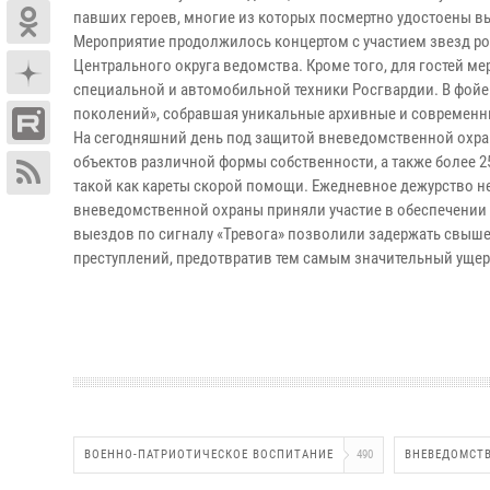
павших героев, многие из которых посмертно удостоены в
Мероприятие продолжилось концертом с участием звезд р
Центрального округа ведомства. Кроме того, для гостей м
специальной и автомобильной техники Росгвардии. В фой
поколений», собравшая уникальные архивные и современн
На сегодняшний день под защитой вневедомственной охра
объектов различной формы собственности, а также более 
такой как кареты скорой помощи. Ежедневное дежурство нес
вневедомственной охраны приняли участие в обеспечении 
выездов по сигналу «Тревога» позволили задержать свыше
преступлений, предотвратив тем самым значительный ущер
ВОЕННО-ПАТРИОТИЧЕСКОЕ ВОСПИТАНИЕ
490
ВНЕВЕДОМСТВ