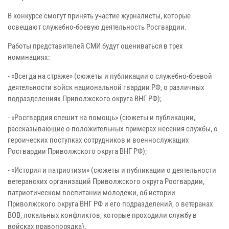
В конкурсе смогут принять участие журналисты, которые
освещают служебно-боевую деятельность Росгвардии.
Работы представителей СМИ будут оцениваться в трех
номинациях:
- «Всегда на страже» (сюжеты и публикации о служебно-боевой
деятельности войск национальной гвардии РФ, о различных
подразделениях Приволжского округа ВНГ РФ);
- «Росгвардия спешит на помощь» (сюжеты и публикации,
рассказывающие о положительных примерах несения службы, о
героических поступках сотрудников и военнослужащих
Росгвардии Приволжского округа ВНГ РФ);
- «История и патриотизм» (сюжеты и публикации о деятельности
ветеранских организаций Приволжского округа Росгвардии,
патриотическом воспитании молодежи, об истории
Приволжского округа ВНГ РФ и его подразделений, о ветеранах
ВОВ, локальных конфликтов, которые проходили службу в
войсках правопорядка).