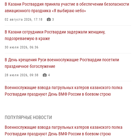
В Казани Росгвардия приняла участие в обеспечении безопасности
авиационного праздника «Я выбираю небо»
02 августа 2026, 17:18
3
В Казани сотрудники Росгвардии задержали женщину,
подозреваемую в краже
30 июля 2026, 06:36
В День крещения Руси военнослужащие Росгвардии посетили
праздничное богослужение
28 июля 2026, 09:38
4
Военнослужащие взвода патрульных катеров казанского полка
Росгвардии празднуют День ВМФ России в боевом строю
26 июля 2026, 00:01
2
Татарстанские росгвардейцы завоевали «бронзу» в окружном этапе
ПОПУЛЯРНЫЕ НОВОСТИ
конкурса профессионального мастерства
Военнослужащие взвода патрульных катеров казанского полка
24 июля 2026, 15:05
4
Росгвардии празднуют День ВМФ России в боевом строю