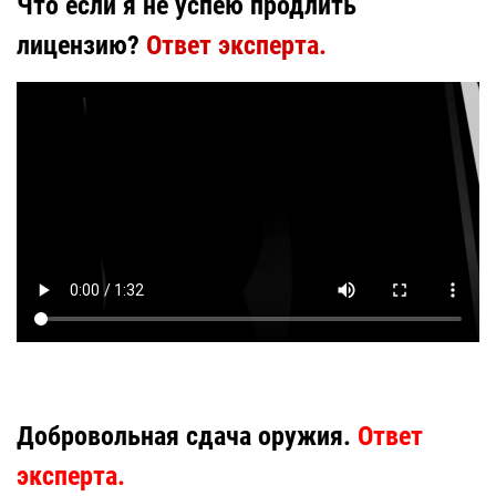
Что если я не успею продлить
лицензию?
Ответ эксперта.
Добровольная сдача оружия.
Ответ
эксперта.