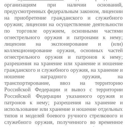
организациям при наличии оснований,
предусмотренных федеральным законом, лицензии
на приобретение гражданского и служебного
оружия; лицензии на осуществление деятельности
по торговле оружием, основными частями
огнестрельного оружия и патронами к нему;
лицензии на экспонирование и (или)
коллекционирование оружия, основных частей
огнестрельного оружия и патронов к нему;
разрешения на хранение или хранение и ношение
гражданского и служебного оружия, на хранение и
ношение наградного оружия, на
транспортирование, ввоз на территорию
Российской Федерации и вывоз с территории
Российской Федерации указанного оружия и
патронов к нему; разрешения на хранение и
использование или хранение и ношение отдельных
типов и моделей боевого ручного стрелкового и
служебного оружия, полученного во временное