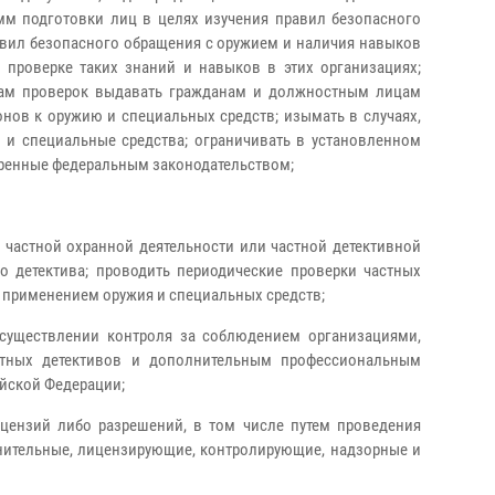
м подготовки лиц в целях изучения правил безопасного
авил безопасного обращения с оружием и наличия навыков
 проверке таких знаний и навыков в этих организациях;
атам проверок выдавать гражданам и должностным лицам
нов к оружию и специальных средств; изымать в случаях,
 и специальные средства; ограничивать в установленном
тренные федеральным законодательством;
 частной охранной деятельности или частной детективной
о детектива; проводить периодические проверки частных
с применением оружия и специальных средств;
 осуществлении контроля за соблюдением организациями,
стных детективов и дополнительным профессиональным
ийской Федерации;
ицензий либо разрешений, в том числе путем проведения
анительные, лицензирующие, контролирующие, надзорные и