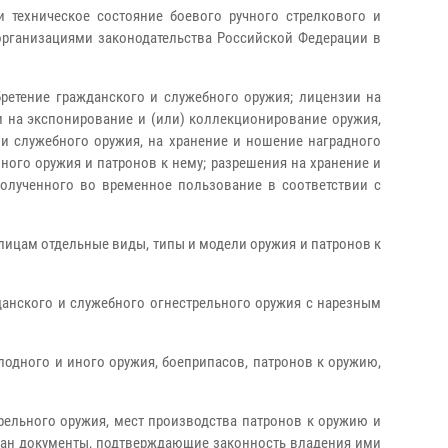
и техническое состояние боевого ручного стрелкового и
организациями законодательства Российской Федерации в
ретение гражданского и служебного оружия; лицензии на
и на экспонирование и (или) коллекционирование оружия,
 и служебного оружия, на хранение и ношение наградного
ного оружия и патронов к нему; разрешения на хранение и
олученного во временное пользование в соответствии с
лицам отдельные виды, типы и модели оружия и патронов к
анского и служебного огнестрельного оружия с нарезным
лодного и иного оружия, боеприпасов, патронов к оружию,
трельного оружия, мест производства патронов к оружию и
аждан документы, подтверждающие законность владения ими