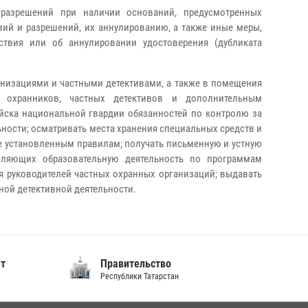
разрешений при наличии оснований, предусмотренных
ий и разрешений, их аннулированию, а также иные меры,
ствия или об аннулировании удостоверения (дубликата
низациями и частными детективами, а также в помещения
х охранников, частных детективов и дополнительным
ска национальной гвардии обязанностей по контролю за
ности; осматривать места хранения специальных средств и
е установленным правилам; получать письменную и устную
твляющих образовательную деятельность по программам
 руководителей частных охранных организаций; выдавать
ной детективной деятельности.
ет
Правительство
Республики Татарстан