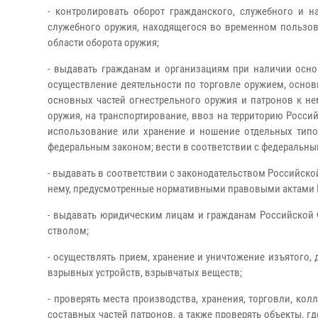
- контролировать оборот гражданского, служебного и н
служебного оружия, находящегося во временном пользов
области оборота оружия;
- выдавать гражданам и организациям при наличии осно
осуществление деятельности по торговле оружием, основ
основных частей огнестрельного оружия и патронов к не
оружия, на транспортирование, ввоз на территорию Росси
использование или хранение и ношение отдельных типо
федеральным законом; вести в соответствии с федеральным
- выдавать в соответствии с законодательством Российск
нему, предусмотренные нормативными правовыми актами 
- выдавать юридическим лицам и гражданам Российской 
стволом;
- осуществлять прием, хранение и уничтожение изъятого,
взрывных устройств, взрывчатых веществ;
- проверять места производства, хранения, торговли, ко
составных частей патронов, а также проверять объекты, 