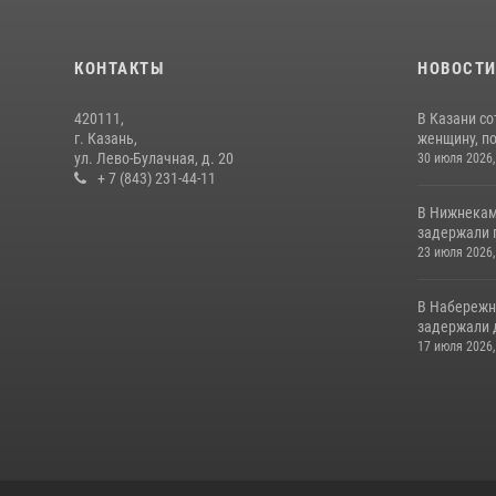
КОНТАКТЫ
НОВОСТ
420111,
В Казани с
г. Казань,
женщину, п
ул. Лево-Булачная, д. 20
30 июля 2026,
+ 7 (843) 231-44-11
В Нижнекам
задержали 
23 июля 2026,
В Набережн
задержали 
17 июля 2026,