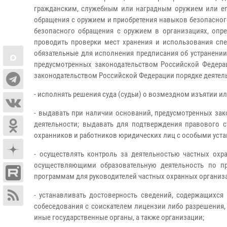
гражданским, служебным или наградным оружием или ег
обращения с оружием и приобретения навыков безопасног
безопасного обращения с оружием в организациях, опре
проводить проверки мест хранения и использования сп
обязательные для исполнения предписания об устранении
предусмотренных законодательством Российской Федерац
законодательством Российской Федерации порядке деятел
- исполнять решения суда (судьи) о возмездном изъятии и
- выдавать при наличии оснований, предусмотренных зак
деятельности; выдавать для подтверждения правового с
охранников и работников юридических лиц с особыми уста
- осуществлять контроль за деятельностью частных охр
осуществляющими образовательную деятельность по п
программам для руководителей частных охранных организа
- устанавливать достоверность сведений, содержащихся
собеседования с соискателем лицензии либо разрешения,
иные государственные органы, а также организации;