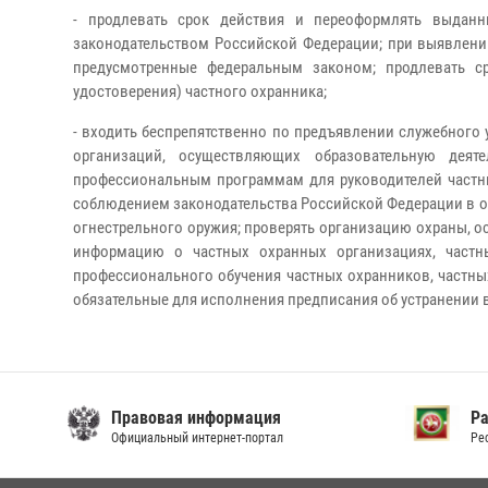
- продлевать срок действия и переоформлять выдан
законодательством Российской Федерации; при выявлени
предусмотренные федеральным законом; продлевать ср
удостоверения) частного охранника;
- входить беспрепятственно по предъявлении служебног
организаций, осуществляющих образовательную деят
профессиональным программам для руководителей частн
соблюдением законодательства Российской Федерации в об
огнестрельного оружия; проверять организацию охраны, 
информацию о частных охранных организациях, частны
профессионального обучения частных охранников, частн
обязательные для исполнения предписания об устранении 
Правовая информация
Р
Официальный интернет-портал
Ре