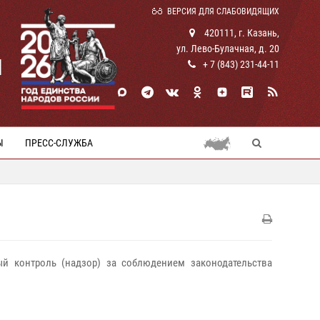
ВЕРСИЯ ДЛЯ СЛАБОВИДЯЩИХ
420111, г. Казань,
ул. Лево-Булачная, д. 20
И
+ 7 (843) 231-44-11
Ы
ПРЕСС-СЛУЖБА
ый контроль (надзор) за соблюдением законодательства