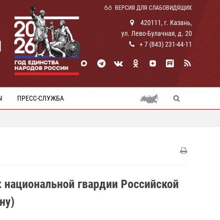
ВЕРСИЯ ДЛЯ СЛАБОВИДЯЩИХ
420111, г. Казань,
ул. Лево-Булачная, д. 20
И
+ 7 (843) 231-44-11
Ы
ПРЕСС-СЛУЖБА
 национальной гвардии Российской
ну)