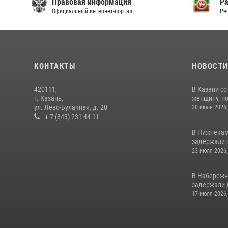
Правовая информация
Р
Официальный интернет-портал
Ре
КОНТАКТЫ
НОВОСТ
420111,
В Казани с
г. Казань,
женщину, п
ул. Лево-Булачная, д. 20
30 июля 2026,
+ 7 (843) 231-44-11
В Нижнекам
задержали 
23 июля 2026,
В Набережн
задержали 
17 июля 2026,