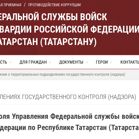
АЯ ПРИЕМНАЯ
ПРОТИВОДЕЙСТВИЕ КОРРУПЦИИ
ЕРАЛЬНОЙ СЛУЖБЫ ВОЙСК
ВАРДИИ РОССИЙСКОЙ ФЕДЕРАЦИ
АТАРСТАН (ТАТАРСТАНУ)
СТЬ
ДЛЯ ГРАЖДАН
ДОКУМЕНТЫ
ГЕРОИ
КОНТАКТ
ения о территориальных подразделениях государственного контроля (надзора)
ЛЕНИЯХ ГОСУДАРСТВЕННОГО КОНТРОЛЯ (НАДЗОРА)
роля Управления Федеральной службы войск
дерации по Республике Татарстан (Татарста