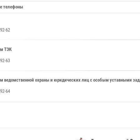
е телефоны
-92-62
ам ТЭК
-92-63
ам ведомственной охраны и юридических лиц с особым уставными за
-92-64