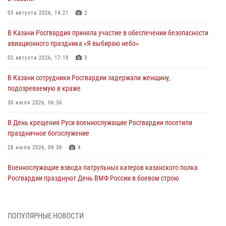
03 августа 2026, 14:21
2
В Казани Росгвардия приняла участие в обеспечении безопасности
авиационного праздника «Я выбираю небо»
02 августа 2026, 17:18
3
В Казани сотрудники Росгвардии задержали женщину,
подозреваемую в краже
30 июля 2026, 06:36
В День крещения Руси военнослужащие Росгвардии посетили
праздничное богослужение
28 июля 2026, 09:38
4
Военнослужащие взвода патрульных катеров казанского полка
Росгвардии празднуют День ВМФ России в боевом строю
26 июля 2026, 00:01
2
Татарстанские росгвардейцы завоевали «бронзу» в окружном этапе
ПОПУЛЯРНЫЕ НОВОСТИ
конкурса профессионального мастерства