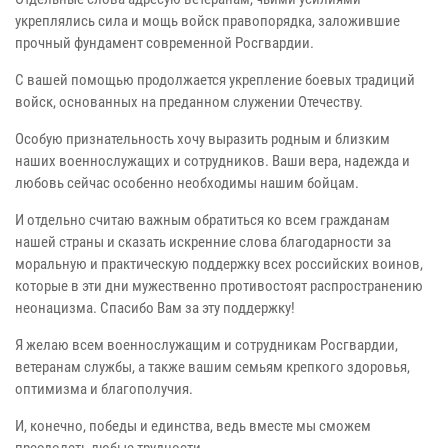
укреплялись сила и мощь войск правопорядка, заложившие
прочный фундамент современной Росгвардии.
С вашей помощью продолжается укрепление боевых традиций
войск, основанных на преданном служении Отечеству.
Особую признательность хочу выразить родным и близким
наших военнослужащих и сотрудников. Ваши вера, надежда и
любовь сейчас особенно необходимы нашим бойцам.
И отдельно считаю важным обратиться ко всем гражданам
нашей страны и сказать искренние слова благодарности за
моральную и практическую поддержку всех российских воинов,
которые в эти дни мужественно противостоят распространению
неонацизма. Спасибо Вам за эту поддержку!
Я желаю всем военнослужащим и сотрудникам Росгвардии,
ветеранам службы, а также вашим семьям крепкого здоровья,
оптимизма и благополучия.
И, конечно, победы и единства, ведь вместе мы сможем
преодолеть любые трудности.