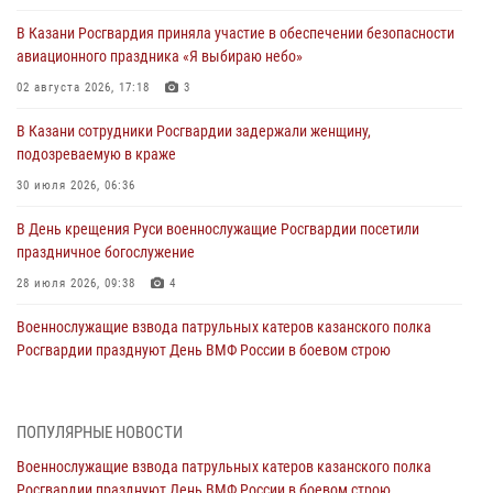
В Казани Росгвардия приняла участие в обеспечении безопасности
авиационного праздника «Я выбираю небо»
02 августа 2026, 17:18
3
В Казани сотрудники Росгвардии задержали женщину,
подозреваемую в краже
30 июля 2026, 06:36
В День крещения Руси военнослужащие Росгвардии посетили
праздничное богослужение
28 июля 2026, 09:38
4
Военнослужащие взвода патрульных катеров казанского полка
Росгвардии празднуют День ВМФ России в боевом строю
26 июля 2026, 00:01
2
Татарстанские росгвардейцы завоевали «бронзу» в окружном этапе
ПОПУЛЯРНЫЕ НОВОСТИ
конкурса профессионального мастерства
Военнослужащие взвода патрульных катеров казанского полка
24 июля 2026, 15:05
4
Росгвардии празднуют День ВМФ России в боевом строю