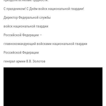
С праздником! С Днём войск национальной гвардии!
Директор Федеральной службы
войск национальной гвардии
Российской Федерации —
главнокомандующий войсками национальной гвардии
Российской Федерации
генерал армии В.В. Золотов