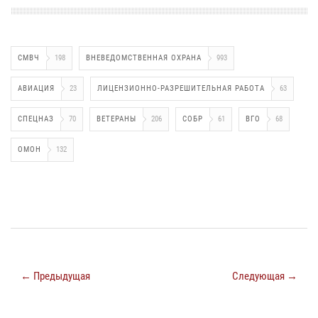
СМВЧ
198
ВНЕВЕДОМСТВЕННАЯ ОХРАНА
993
АВИАЦИЯ
23
ЛИЦЕНЗИОННО-РАЗРЕШИТЕЛЬНАЯ РАБОТА
63
СПЕЦНАЗ
70
ВЕТЕРАНЫ
206
СОБР
61
ВГО
68
ОМОН
132
← Предыдущая
Следующая →