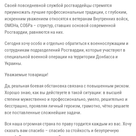
Своей повседневной службой росгвардейцы стремятся
приумножать лучшие профессиональные традиции, с глубоким,
искренним уважением относятся к ветеранам Внутренних войск,
ОМОНа, СОБРа – структур, ставших основой современной
Росгвардии, равняются на них.
Сегодня хочу особо и отдельно обратиться к военнослужащим и
сотрудникам подразделений Росгвардии, которые участвуют в
специальной военной операции на территории Донбасса и
Украины.
Уважаемые товарищи!
Да, реальная боевая обстановка связана с повышенным риском.
Хорошо знаю, как вы действуете в такой ситуации: в высшей
степени мужественно и профессионально, умело, решительно и
бесстрашно, проявляя личный героизм, грамотно, чётко решаете
все поставленные сложнейшие задачи.
Вся наша огромная страна по праву гордится каждым из вас. Хочу
сказать вам спасибо – спасибо за стойкость и безупречную