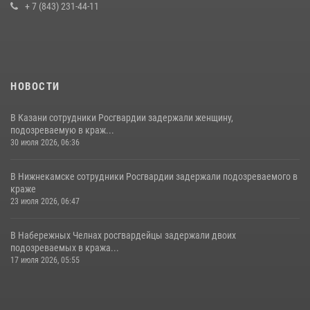
+ 7 (843) 231-44-11
10 июля 2026, 12:50
НОВОСТИ
В Казани сотрудники Росгвардии задержали женщину,
подозреваемую в краж...
30 июля 2026, 06:36
В Нижнекамске сотрудники Росгвардии задержали подозреваемого в
краже
23 июля 2026, 06:47
В Набережных Челнах росгвардейцы задержали двоих
подозреваемых в кража...
17 июля 2026, 05:55