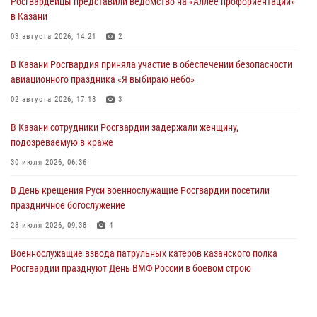
Росгвардейцы представили ведомство на «Аллее профориентации»
в Казани
03 августа 2026, 14:21
2
В Казани Росгвардия приняла участие в обеспечении безопасности
авиационного праздника «Я выбираю небо»
02 августа 2026, 17:18
3
В Казани сотрудники Росгвардии задержали женщину,
подозреваемую в краже
30 июля 2026, 06:36
В День крещения Руси военнослужащие Росгвардии посетили
праздничное богослужение
28 июля 2026, 09:38
4
Военнослужащие взвода патрульных катеров казанского полка
Росгвардии празднуют День ВМФ России в боевом строю
26 июля 2026, 00:01
2
Татарстанские росгвардейцы завоевали «бронзу» в окружном этапе