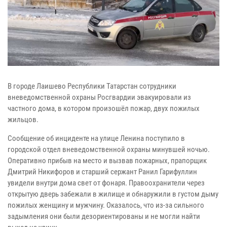
В городе Лаишево Республики Татарстан сотрудники
вневедомственной охраны Росгвардии эвакуировали из
частного дома, в котором произошёл пожар, двух пожилых
жильцов.
Сообщение об инциденте на улице Ленина поступило в
городской отдел вневедомственной охраны минувшей ночью.
Оперативно прибыв на место и вызвав пожарных, прапорщик
Дмитрий Никифоров и старший сержант Ранил Гарифуллин
увидели внутри дома свет от фонаря. Правоохранители через
открытую дверь забежали в жилище и обнаружили в густом дыму
пожилых женщину и мужчину. Оказалось, что из-за сильного
задымления они были дезориентированы и не могли найти