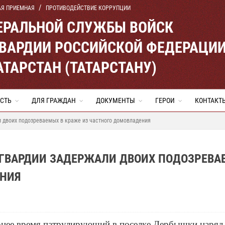
АЯ ПРИЕМНАЯ
ПРОТИВОДЕЙСТВИЕ КОРРУПЦИИ
ЕРАЛЬНОЙ СЛУЖБЫ ВОЙСК
ВАРДИИ РОССИЙСКОЙ ФЕДЕРАЦИ
АТАРСТАН (ТАТАРСТАНУ)
СТЬ
ДЛЯ ГРАЖДАН
ДОКУМЕНТЫ
ГЕРОИ
КОНТАКТ
 двоих подозреваемых в краже из частного домовладения
СГВАРДИИ ЗАДЕРЖАЛИ ДВОИХ ПОДОЗРЕВА
ЕНИЯ
рнее время патрулирующий в поселке Дербышки наря