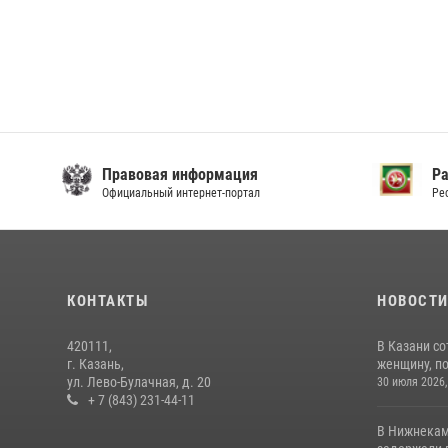
Правовая информация
Р
Официальный интернет-портал
Ре
КОНТАКТЫ
НОВОСТ
420111,
В Казани с
г. Казань,
женщину, п
ул. Лево-Булачная, д. 20
30 июля 2026,
+ 7 (843) 231-44-11
В Нижнекам