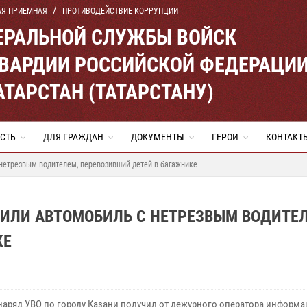
АЯ ПРИЕМНАЯ
ПРОТИВОДЕЙСТВИЕ КОРРУПЦИИ
ЕРАЛЬНОЙ СЛУЖБЫ ВОЙСК
ВАРДИИ РОССИЙСКОЙ ФЕДЕРАЦИ
АТАРСТАН (ТАТАРСТАНУ)
СТЬ
ДЛЯ ГРАЖДАН
ДОКУМЕНТЫ
ГЕРОИ
КОНТАКТ
нетрезвым водителем, перевозивший детей в багажнике
ВИЛИ АВТОМОБИЛЬ С НЕТРЕЗВЫМ ВОДИТЕЛ
КЕ
наряд УВО по городу Казани получил от дежурного оператора информа