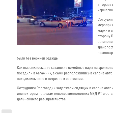
в городе
каршерин
Сотрудни
мероприя
марки и 
сторону 
останови
транспор
правоохра
были без верхней одежды.
Как выяснилось, две казанские семейные пары на арендов
посадили в багажник, а сами расположились в салоне авто.
находились явно в нетрезвом состоянии.
Сотрудники Росгвардии задержали сидящих в салоне авто
инспекторам по делам несовершеннолетних МВД РТ, а оста
дальнейшего разбирательства.