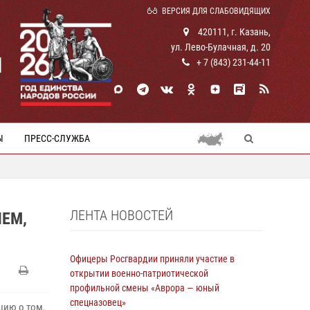
ВЕРСИЯ ДЛЯ СЛАБОВИДЯЩИХ
420111, г. Казань,
ул. Лево-Булачная, д. 20
И
+ 7 (843) 231-44-11
Ы
ПРЕСС-СЛУЖБА
ЛЕНТА НОВОСТЕЙ
ЕМ,
Офицеры Росгвардии приняли участие в
открытии военно-патриотической
профильной смены «Аврора — юный
спецназовец»
цию о том,