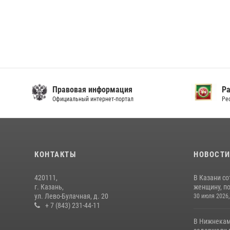
Правовая информация
Р
Официальный интернет-портал
Ре
КОНТАКТЫ
НОВОСТ
420111,
В Казани с
г. Казань,
женщину, п
ул. Лево-Булачная, д. 20
30 июля 2026,
+ 7 (843) 231-44-11
В Нижнекам