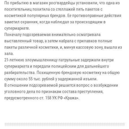
По прибытию в магазин росгвардейцы установили, что одна из
посетительниц похитила со стеллажей пять пакетов с
косметикой популярных брендов. Ее противоправные действия
заметил охранник, когда наблюдал за происходящим в
супермаркете.
Поначалу подозреваемая внимательно осматривала
выставленный товар, а затем набрала с прилавков полные
пакеты различной косметики, и, минуя кассовую зону, вышла из
зала.
21-летнюю злоумышленницу патрульные задержали внутри
супермаркета и передали полицейским для дальнейшего
разбирательства. Похищенную брендовую косметику на общую
сумму около 55 тыс. рублей у задержанной изъяли.
В отношении подозреваемой решается вопрос о возбуждении
уголовного дела по признакам состава преступления,
предусмотренного ст. 158 УК РФ «Кража».