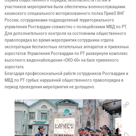
Охрана общественного порядка, безопасность гостей и
участников мероприятия были обеспечены военнослужащими
казанского специального моторизованного полка ПривО ВНГ
России, сотрудниками подразделений территориального
управления Росгвардии совместно с полицейскими МВД по РТ.
Для дополнительного контроля за состоянием общественного
правопорядка во время мероприятия сотрудники отдела
эксплуатации беспилотных летательных аппаратов и привязных
аэростатов Управления Росгвардии по РТ развернули комплекс
высотного видеонаблюдения «ОКО-60» на базе привязного
аэростата.
Благодаря профессиональной работе сотрудников Росгвардии и
МВД по РТ грубых нарушений общественного правопорядка в
период проведения мероприятия не допущено.