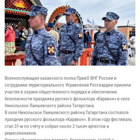
Военнослужащие казанского полка ПривО ВНГ России и
сотрудники территориального Управления Росгвардии приняли
участие в охране общественного порядка и обеспечении
безопасности праздника русского фольклора «Каравон» в селе
Никольское Лаишевского района Татарстана.
В селе Никольское Лаишевского района Татарстана состоялся
праздник русского фольклора «Каравон». В этом году фестиваль
стал 31-м по счёту и собрал около 2 тысяч артистов и
ремесленников.