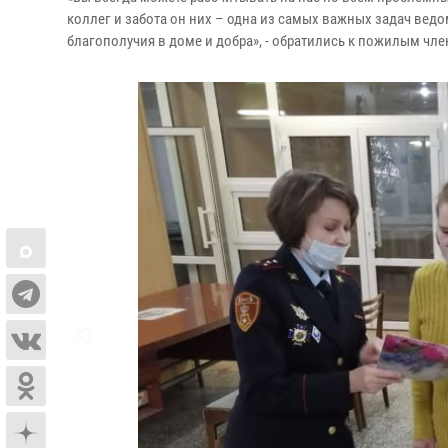
коллег и забота он них – одна из самых важных задач вед
благополучия в доме и добра», - обратились к пожилым чл