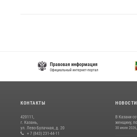
Правовая информация
Р
Официальный интернет-портал
Ре
КОНТАКТЫ
НОВОСТ
420111,
В Казани с
г. Казань,
женщину, п
ул. Лево-Булачная, д. 20
30 июля 2026,
+ 7 (843) 231-44-11