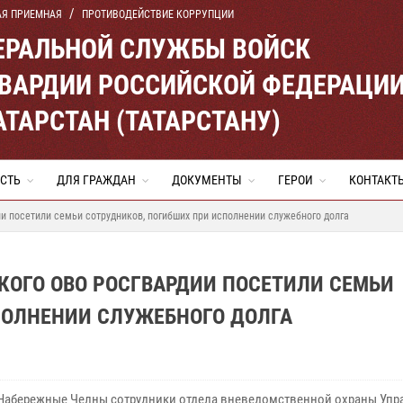
АЯ ПРИЕМНАЯ
ПРОТИВОДЕЙСТВИЕ КОРРУПЦИИ
ЕРАЛЬНОЙ СЛУЖБЫ ВОЙСК
ВАРДИИ РОССИЙСКОЙ ФЕДЕРАЦИ
АТАРСТАН (ТАТАРСТАНУ)
СТЬ
ДЛЯ ГРАЖДАН
ДОКУМЕНТЫ
ГЕРОИ
КОНТАКТ
 посетили семьи сотрудников, погибших при исполнении служебного долга
ОГО ОВО РОСГВАРДИИ ПОСЕТИЛИ СЕМЬИ
ПОЛНЕНИИ СЛУЖЕБНОГО ДОЛГА
 Набережные Челны сотрудники отдела вневедомственной охраны Упр