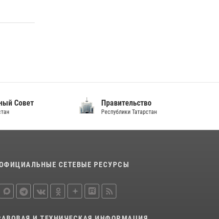
10 июля 2026, 12:50
В День крещения Руси военнослужащие
Росгвардии посетили праздничное
богослужение
28 июля 2026, 09:38
4
ет
Правительство
Республики Татарстан
ОФИЦИАЛЬНЫЕ СЕТЕВЫЕ РЕСУРСЫ
РАВОВАЯ И ТЕХНИЧЕСКАЯ ИНФОРМАЦИЯ