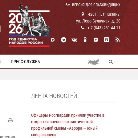
ВЕРСИЯ ДЛЯ СЛАБОВИДЯЩИХ
420111, г. Казань,
ул. Лево-Булачная, д. 20
И
+ 7 (843) 231-44-11
Ы
ПРЕСС-СЛУЖБА
ЛЕНТА НОВОСТЕЙ
Офицеры Росгвардии приняли участие в
открытии военно-патриотической
профильной смены «Аврора — юный
спецназовец»
авления