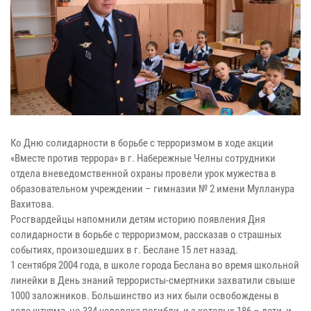
Ко Дню солидарности в борьбе с терроризмом в ходе акции
«Вместе против террора» в г. Набережные Челны сотрудники
отдела вневедомственной охраны провели урок мужества в
образовательном учреждении – гимназии № 2 имени Мулланура
Вахитова.
Росгвардейцы напомнили детям историю появления Дня
солидарности в борьбе с терроризмом, рассказав о страшных
событиях, произошедших в г. Беслане 15 лет назад.
1 сентября 2004 года, в школе города Беслана во время школьной
линейки в День знаний террористы-смертники захватили свыше
1000 заложников. Большинство из них были освобождены в