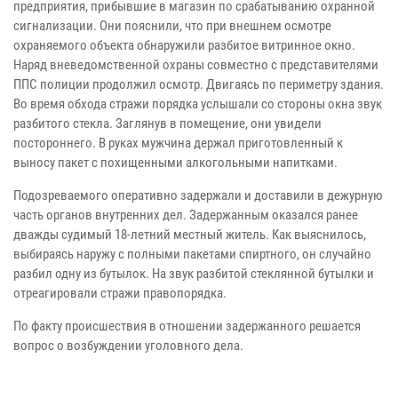
предприятия, прибывшие в магазин по срабатыванию охранной
сигнализации. Они пояснили, что при внешнем осмотре
охраняемого объекта обнаружили разбитое витринное окно.
Наряд вневедомственной охраны совместно с представителями
ППС полиции продолжил осмотр. Двигаясь по периметру здания.
Во время обхода стражи порядка услышали со стороны окна звук
разбитого стекла. Заглянув в помещение, они увидели
постороннего. В руках мужчина держал приготовленный к
выносу пакет с похищенными алкогольными напитками.
Подозреваемого оперативно задержали и доставили в дежурную
часть органов внутренних дел. Задержанным оказался ранее
дважды судимый 18-летний местный житель. Как выяснилось,
выбираясь наружу с полными пакетами спиртного, он случайно
разбил одну из бутылок. На звук разбитой стеклянной бутылки и
отреагировали стражи правопорядка.
По факту происшествия в отношении задержанного решается
вопрос о возбуждении уголовного дела.