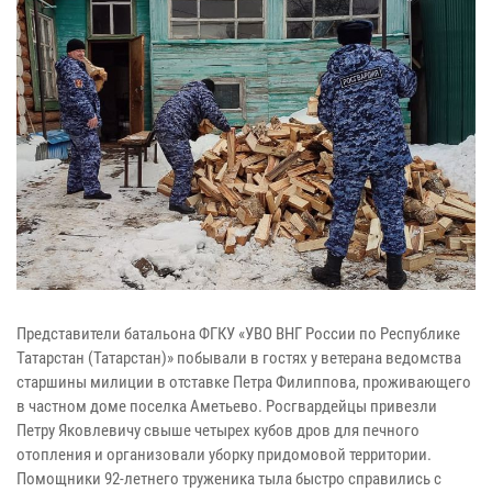
Представители батальона ФГКУ «УВО ВНГ России по Республике
Татарстан (Татарстан)» побывали в гостях у ветерана ведомства
старшины милиции в отставке Петра Филиппова, проживающего
в частном доме поселка Аметьево. Росгвардейцы привезли
Петру Яковлевичу свыше четырех кубов дров для печного
отопления и организовали уборку придомовой территории.
Помощники 92-летнего труженика тыла быстро справились с