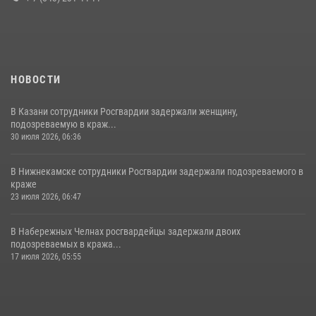
15 июля 2026, 08:41
НОВОСТИ
В Казани сотрудники Росгвардии задержали женщину,
подозреваемую в краж...
30 июля 2026, 06:36
В Нижнекамске сотрудники Росгвардии задержали подозреваемого в
краже
23 июля 2026, 06:47
В Набережных Челнах росгвардейцы задержали двоих
подозреваемых в кража...
17 июля 2026, 05:55