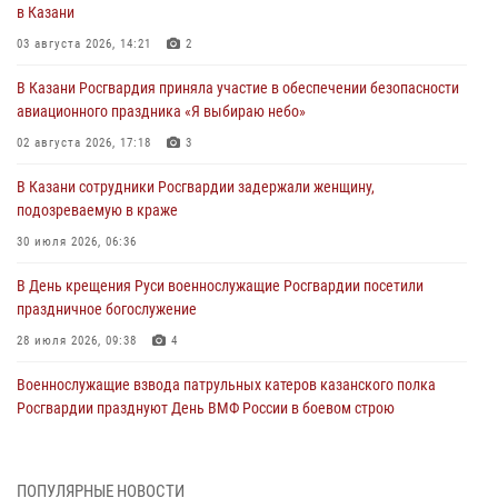
в Казани
03 августа 2026, 14:21
2
В Казани Росгвардия приняла участие в обеспечении безопасности
авиационного праздника «Я выбираю небо»
02 августа 2026, 17:18
3
В Казани сотрудники Росгвардии задержали женщину,
подозреваемую в краже
30 июля 2026, 06:36
В День крещения Руси военнослужащие Росгвардии посетили
праздничное богослужение
28 июля 2026, 09:38
4
Военнослужащие взвода патрульных катеров казанского полка
Росгвардии празднуют День ВМФ России в боевом строю
26 июля 2026, 00:01
2
Татарстанские росгвардейцы завоевали «бронзу» в окружном этапе
ПОПУЛЯРНЫЕ НОВОСТИ